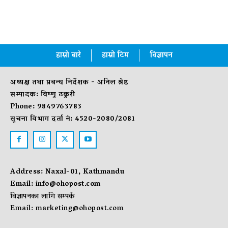
हाम्रो बारे
हाम्रो टिम
विज्ञापन
अध्यक्ष तथा प्रबन्ध निर्देशक - अनिल श्रेष्ठ
सम्पादक: विष्णु ठकुरी
Phone: 9849763783
सूचना विभाग दर्ता नं: 4520-2080/2081
Address: Naxal-01, Kathmandu
Email:
info@ohopost.com
विज्ञापनका लागि सम्पर्क
Email:
marketing@ohopost.com