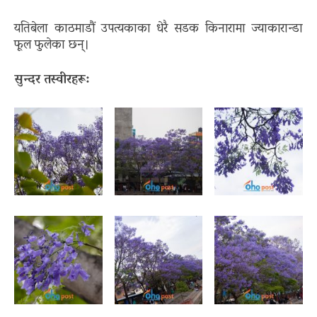
यतिबेला काठमाडौं उपत्यकाका धेरै सडक किनारामा ज्याकारान्डा
फूल फुलेका छन्।
सुन्दर तस्वीरहरू: