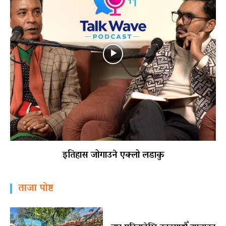
इतिहास जोगाउने एक्लो लडाकु
ताजा पोष्ट