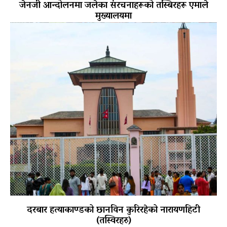
जेनजी आन्दोलनमा जलेका संरचनाहरूको तस्बिरहरू एमाले
मुख्यालयमा
दरबार हत्याकाण्डको छानविन कुरिरहेको नारायणहिटी
(तस्विरहरु)