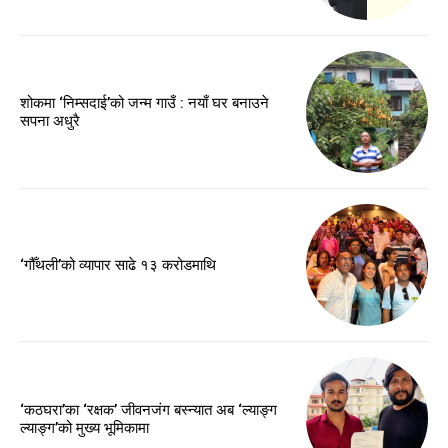
शोकमा ‘निम्सदाई’को जन्म गाउँ : नयाँ घर बनाउने
सपना अधुरै
‘गौँथली’को व्यापार साढे १३ करोडमाथि
‘कठघरा’का ‘रक्षक’ जीवनजंग बस्न्यात अब ‘ल्याङ्ग
ल्याङ्ग’को मुख्य भूमिकामा