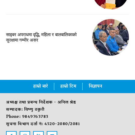
साइबर अपराधमा वृद्धि, महिला र बालबालिकाको
सुरक्षामा गम्भीर असर
हाम्रो बारे
हाम्रो टिम
विज्ञापन
अध्यक्ष तथा प्रबन्ध निर्देशक - अनिल श्रेष्ठ
सम्पादक: विष्णु ठकुरी
Phone: 9849763783
सूचना विभाग दर्ता नं: 4520-2080/2081