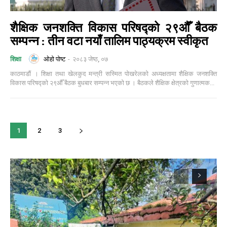
शैक्षिक जनशक्ति विकास परिषद्को २९औँ बैठक
सम्पन्न : तीन वटा नयाँ तालिम पाठ्यक्रम स्वीकृत
ओहो पोष्ट
-
२०८३ जेष्ठ, ०७
शिक्षा
काठमाडौं । शिक्षा तथा खेलकुद मन्त्री सस्मित पोखरेलको अध्यक्षतामा शैक्षिक जनशक्ति
विकास परिषद्को २९औँ बैठक बुधबार सम्पन्न भएको छ । बैठकले शैक्षिक क्षेत्रको गुणात्मक...
1
2
3