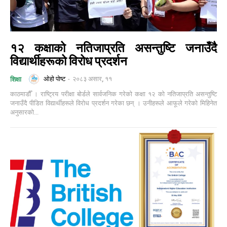
१२ कक्षाको नतिजाप्रति असन्तुष्टि जनाउँदै
विद्यार्थीहरूको विरोध प्रदर्शन
ओहो पोष्ट
-
२०८३ असार, ११
शिक्षा
काठमाडौँ । राष्ट्रिय परीक्षा बोर्डले सार्वजनिक गरेको कक्षा १२ को नतिजाप्रति असन्तुष्टि
जनाउँदै पीडित विद्यार्थीहरूले विरोध प्रदर्शन गरेका छन् । उनीहरूले आफूले गरेको मिहिनेत
अनुसारको...