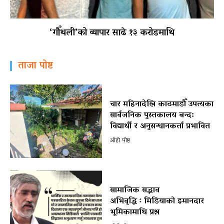
‘गौँथली’को व्यापार साढे १३ करोडमाथि
ताजा पोष्ट
चार महिनादेखि काठमाडौँ उपत्यका
सार्वजनिक पुस्तकालय बन्द:
विद्यार्थी र अनुसन्धानकर्ता प्रभावित
ओहो पोष्ट
सामाजिक सद्भाव
अभिवृद्धि ः मिडियाको इमानदार
भूमिकामाथि प्रश्न