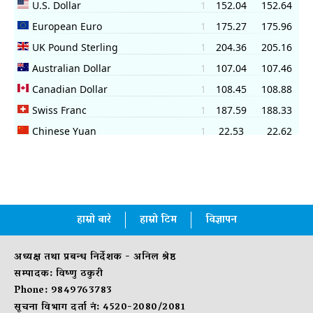
हाम्रो बारे
हाम्रो टिम
विज्ञापन
अध्यक्ष तथा प्रबन्ध निर्देशक - अनिल श्रेष्ठ
सम्पादक: विष्णु ठकुरी
Phone: 9849763783
सूचना विभाग दर्ता नं: 4520-2080/2081