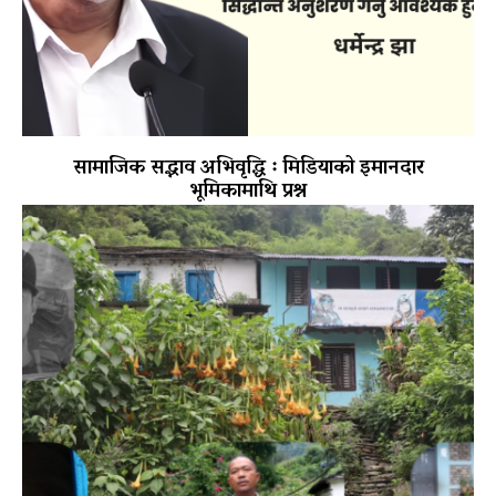
सामाजिक सद्भाव अभिवृद्धि ः मिडियाको इमानदार
भूमिकामाथि प्रश्न