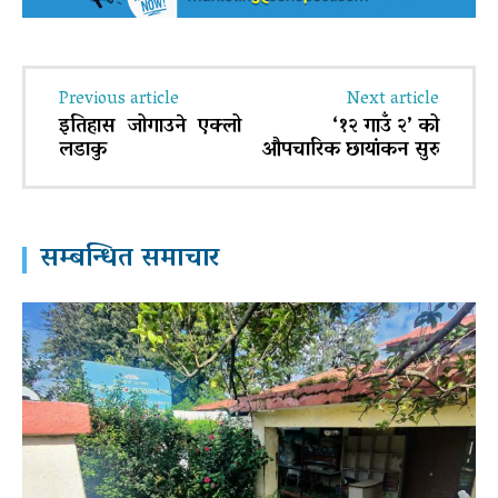
Previous article
Next article
इतिहास जोगाउने एक्लो
‘१२ गाउँ २’ को
लडाकु
औपचारिक छायांकन सुरु
सम्बन्धित समाचार