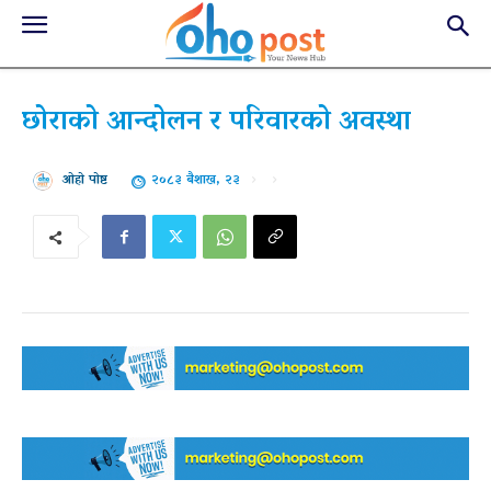
छोराको आन्दोलन र परिवारको अवस्था
२०८३ बैशाख, २३
ओहो पोष्ट