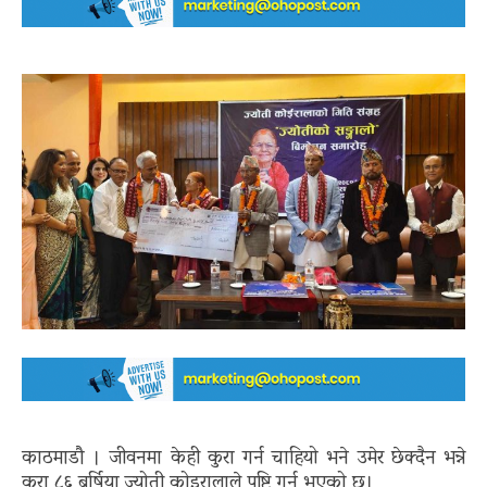
काठमाडौ । जीवनमा केही कुरा गर्न चाहियो भने उमेर छेक्दैन भन्ने
कुरा ८६ बर्षिया ज्योती कोइरालाले पुष्टि गर्नु भएको छ।