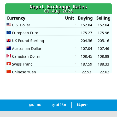
हाम्रो बारे
हाम्रो टिम
विज्ञापन