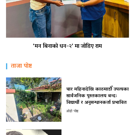
‘मन बिनाको धन–२’ मा जोडिए राम
ताजा पोष्ट
चार महिनादेखि काठमाडौँ उपत्यका
सार्वजनिक पुस्तकालय बन्द:
विद्यार्थी र अनुसन्धानकर्ता प्रभावित
ओहो पोष्ट