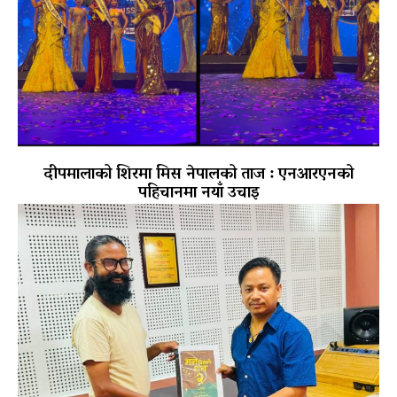
दीपमालाको शिरमा मिस नेपालको ताज : एनआरएनको
पहिचानमा नयाँ उचाइ