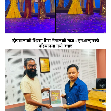
दीपमालाको शिरमा मिस नेपालको ताज : एनआरएनको
पहिचानमा नयाँ उचाइ