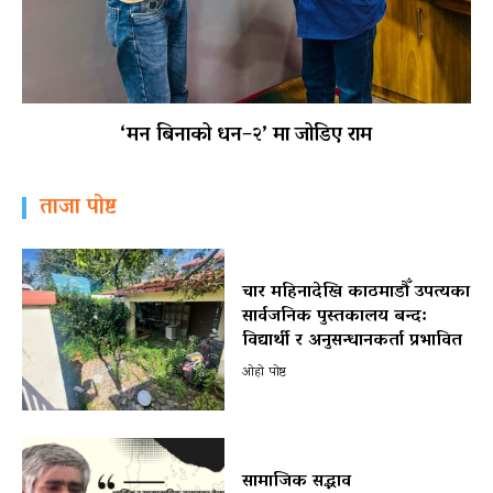
‘मन बिनाको धन–२’ मा जोडिए राम
ताजा पोष्ट
चार महिनादेखि काठमाडौँ उपत्यका
सार्वजनिक पुस्तकालय बन्द:
विद्यार्थी र अनुसन्धानकर्ता प्रभावित
ओहो पोष्ट
सामाजिक सद्भाव