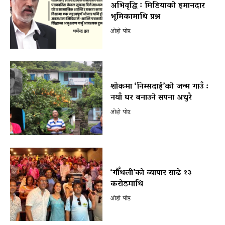
अभिवृद्धि ः मिडियाको इमानदार
भूमिकामाथि प्रश्न
ओहो पोष्ट
शोकमा ‘निम्सदाई’को जन्म गाउँ :
नयाँ घर बनाउने सपना अधुरै
ओहो पोष्ट
‘गौँथली’को व्यापार साढे १३
करोडमाथि
ओहो पोष्ट