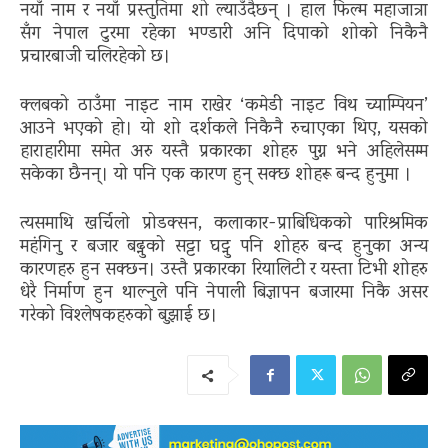
नयाँ नाम र नयाँ प्रस्तुतिमा शो ल्याउँदैछन् । हाल फिल्म महाजात्रा
सँग नेपाल टुरमा रहेका भण्डारी अनि दिपाको शोको निकैनै
प्रचारबाजी चलिरहेको छ।
क्लबको ठाउँमा नाइट नाम राखेर ‘कमेडी नाइट विथ च्याम्पियन’
आउने भएको हो। यो शो दर्शकले निकैनै रुचाएका थिए, यसको
हाराहारीमा समेत अरु यस्तै प्रकारका शोहरु पुग्न भने अहिलेसम्म
सकेका छैनन्। यो पनि एक कारण हुन् सक्छ शोहरू बन्द हुनुमा ।
त्यसमाथि खर्चिलो प्रोडक्सन, कलाकार-प्राबिधिकको पारिश्रमिक
महंगिनु र बजार बढ्नुको सट्टा घट्नु पनि शोहरु बन्द हुनुका अन्य
कारणहरु हुन सक्छन। उस्तै प्रकारका रियालिटी र यस्ता टिभी शोहरु
धेरै निर्माण हुन थाल्नुले पनि नेपाली बिज्ञापन बजारमा निकै असर
गरेको विश्लेषकहरुको बुझाई छ।