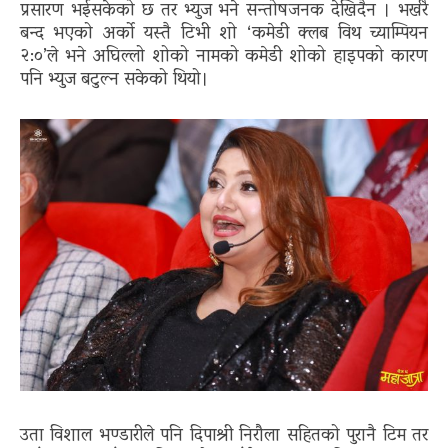
प्रसारण भईसकेको छ तर भ्युज भने सन्तोषजनक देखिदैन । भर्खरै
बन्द भएको अर्को यस्तै टिभी शो ‘कमेडी क्लब विथ च्याम्पियन
२:०’ले भने अघिल्लो शोको नामको कमेडी शोको हाइपको कारण
पनि भ्युज बटुल्न सकेको थियो।
उता विशाल भण्डारीले पनि दिपाश्री निरौला सहितको पुरानै टिम तर