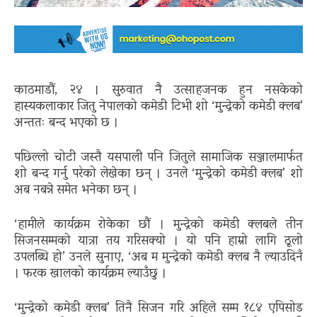
काठमाडौं, २४ । सुरुवात नै उत्साहजनक हुन नसकेको
हास्यकलाकार जितु नेपालको कमेडी टिभी शो ‘मुन्द्रेको कमेडी क्लब’
अन्ततः बन्द भएको छ ।
पछिल्लो चोटी जस्तै यसपाली पनि जितुले सामाजिक सञ्जालमार्फत
शो बन्द गर्नु परेको लेखेका छन् । उनले ‘मुन्द्रेको कमेडी क्लब’ शो
अब नबन्ने समेत भनेका छन् ।
‘हामीले कार्यक्रम रोकेका छौं । मुन्द्रेको कमेडी क्लबले तीन
सिजनसम्मको यात्रा तय गरिसक्यो । यो पनि हाम्रो लागि ठूलो
उपलब्धि हो’ उनले सुनाए, ‘अब म मुन्द्रेको कमेडी क्लब नै ल्याउदिनँ
। फरक खालको कार्यक्रम ल्याउँछु ।
‘मुन्द्रेको कमेडी क्लब’ तिनै सिजन गरि अहिले सम्म १८४ एपिसोड