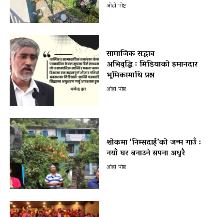
ओहो पोष्ट
सामाजिक सद्भाव
अभिवृद्धि ः मिडियाको इमानदार
भूमिकामाथि प्रश्न
ओहो पोष्ट
शोकमा ‘निम्सदाई’को जन्म गाउँ :
नयाँ घर बनाउने सपना अधुरै
ओहो पोष्ट