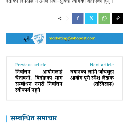
दर्ताको दिनदेखि नै उनले सेवा–सुविधा त्यागेको बताएकी हुन् ।
Previous article
Next article
निर्वाचन आयोगलाई
बयानका लागि जाँचबुझ
चेतावनी, विद्रोहका माग
आयोग पुगे रमेश लेखक
सम्बोधन नगरी निर्वाचन
(तस्विरहरू)
स्वीकार्य नहुने
सम्बन्धित समाचार