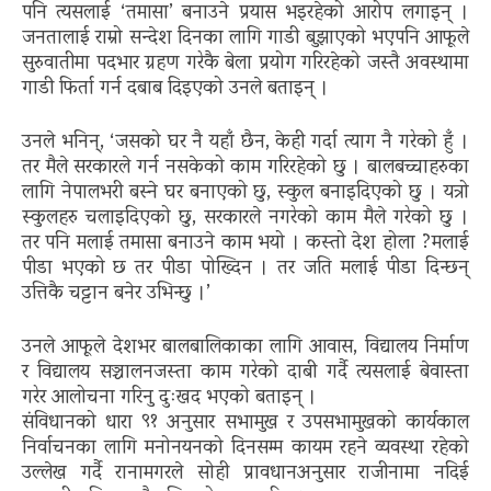
पनि त्यसलाई ‘तमासा’ बनाउने प्रयास भइरहेको आरोप लगाइन् ।
जनतालाई राम्रो सन्देश दिनका लागि गाडी बुझाएको भएपनि आफूले
सुरुवातीमा पदभार ग्रहण गरेकै बेला प्रयोग गरिरहेको जस्तै अवस्थामा
गाडी फिर्ता गर्न दबाब दिइएको उनले बताइन् ।
उनले भनिन्, ‘जसको घर नै यहाँ छैन, केही गर्दा त्याग नै गरेको हुँ ।
तर मैले सरकारले गर्न नसकेको काम गरिरहेको छु । बालबच्चाहरुका
लागि नेपालभरी बस्ने घर बनाएको छु, स्कुल बनाइदिएको छु । यत्रो
स्कुलहरु चलाइदिएको छु, सरकारले नगरेको काम मैले गरेको छु ।
तर पनि मलाई तमासा बनाउने काम भयो । कस्तो देश होला ?मलाई
पीडा भएको छ तर पीडा पोख्दिन । तर जति मलाई पीडा दिन्छन्
उत्तिकै चट्टान बनेर उभिन्छु ।’
उनले आफूले देशभर बालबालिकाका लागि आवास, विद्यालय निर्माण
र विद्यालय सञ्चालनजस्ता काम गरेको दाबी गर्दै त्यसलाई बेवास्ता
गरेर आलोचना गरिनु दुःखद भएको बताइन् ।
संविधानको धारा ९१ अनुसार सभामुख र उपसभामुखको कार्यकाल
निर्वाचनका लागि मनोनयनको दिनसम्म कायम रहने व्यवस्था रहेको
उल्लेख गर्दै रानामगरले सोही प्रावधानअनुसार राजीनामा नदिई