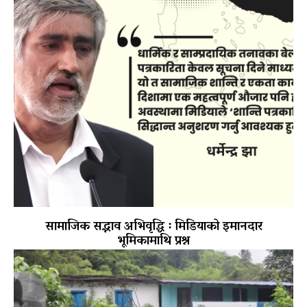
सामाजिक सद्भाव अभिवृद्धि ः मिडियाको इमानदार
भूमिकामाथि प्रश्न