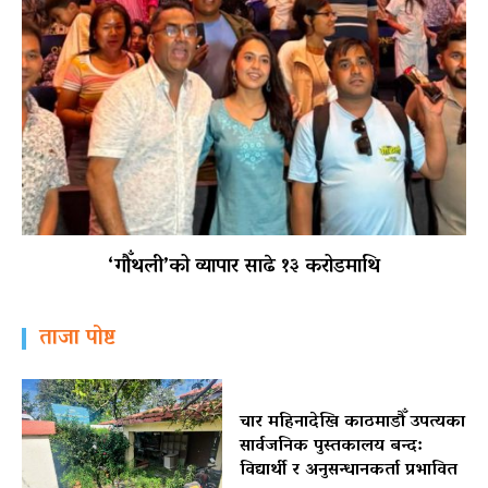
‘गौँथली’को व्यापार साढे १३ करोडमाथि
ताजा पोष्ट
चार महिनादेखि काठमाडौँ उपत्यका
सार्वजनिक पुस्तकालय बन्द:
विद्यार्थी र अनुसन्धानकर्ता प्रभावित