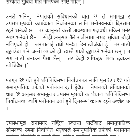
सरकारी सुविधा मात्रै नलिएको स्पष्ट पारिन् ।
उनले भनिन्, ‘नेपालको संविधानको धारा ९१ ले सभामुख र
उपसभामुखको कार्यकाल निर्वाचनका लागि मनोनयनको दिनसम्म
रहने भनेको छ । तर कानुनले यस्तो अवस्थामा पदावधी सकिने भनेर
स्पष्ट भनेको छैन । सोही अनुसार मैंले राजीनामा नभइ सुविधा चाँही
नलिएको हो । जनतालाई राम्रो सन्देश दिन खोजेको हुँ । तर गाडी
बुझाउँदा पनि जस्तो लगेको हो, त्यस्तै गाडी बुझाउने भनेका छन् । म
सँग गाडी बनाउने पैसा छैन् । तर केही शक्तिहरु मिलेर दबाउन
खोजिँदैछ ।’
फागुन २१ गते हुने प्रतिनिधिसभा निर्वाचनका लागि पुस १३ र १४ गते
समानुपातिक तर्फको मनोनयन दर्ता हुँदैछ । नेपालको संविधानको
धारा ९१ अनुसार सभामुख र उपसभामुखको कार्यकाल ‘प्रतिनिधिसभा
निर्वाचनका लागि मनोनयन दर्ता हुने दिनसम्म’ कायम रहने उल्लेख छ
।
उपसभामुख रानामगर राष्ट्रिय स्वतन्त्र पार्टीबाट समानुपातिक
सांसदका रूपमा निर्वाचित भएकाले समानुपातिक तर्फको मनोनयन