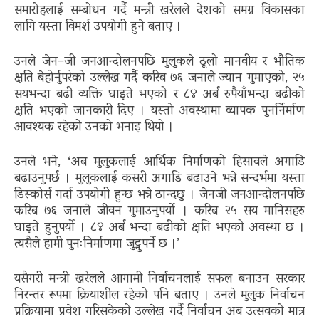
समारोहलाई सम्बोधन गर्दै मन्त्री खरेलले देशको समग्र विकासका
लागि यस्ता विमर्श उपयोगी हुने बताए ।
उनले जेन–जी जनआन्दोलनपछि मुलुकले ठूलो मानवीय र भौतिक
क्षति बेहोर्नुपरेको उल्लेख गर्दै करिब ७६ जनाले ज्यान गुमाएको, २५
सयभन्दा बढी व्यक्ति घाइते भएको र ८४ अर्ब रुपैयाँभन्दा बढीको
क्षति भएको जानकारी दिए । यस्तो अवस्थामा व्यापक पुनर्निर्माण
आवश्यक रहेको उनको भनाइ थियो ।
उनले भने, ‘अब मुलुकलाई आर्थिक निर्माणको हिसावले अगाडि
बढाउनुपर्छ । मुलुकलाई कसरी अगाडि बढाउने भन्ने सन्दर्भमा यस्ता
डिस्कोर्स गर्दा उपयोगी हुन्छ भन्ने ठान्दछु । जेनजी जनआन्दोलनपछि
करिब ७६ जनाले जीवन गुमाउनुपर्यो । करिब २५ सय मानिसहरु
घाइते हुनुपर्यो । ८४ अर्ब भन्दा बढीको क्षति भएको अवस्था छ ।
त्यसैले हामी पुनःनिर्माणमा जुट्नुपर्ने छ ।’
यसैगरी मन्त्री खरेलले आगामी निर्वाचनलाई सफल बनाउन सरकार
निरन्तर रूपमा क्रियाशील रहेको पनि बताए । उनले मुलुक निर्वाचन
प्रक्रियामा प्रवेश गरिसकेको उल्लेख गर्दै निर्वाचन अब उत्सवको मात्र