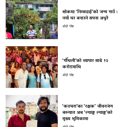
शोकमा ‘निम्सदाई’को जन्म गाउँ :
नयाँ घर बनाउने सपना अधुरै
ओहो पोष्ट
‘गौँथली’को व्यापार साढे १३
करोडमाथि
ओहो पोष्ट
‘कठघरा’का ‘रक्षक’ जीवनजंग
बस्न्यात अब ‘ल्याङ्ग ल्याङ्ग’को
मुख्य भूमिकामा