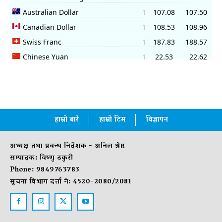
हाम्रो बारे
हाम्रो टिम
विज्ञापन
अध्यक्ष तथा प्रबन्ध निर्देशक - अनिल श्रेष्ठ
सम्पादक: विष्णु ठकुरी
Phone: 9849763783
सूचना विभाग दर्ता नं: 4520-2080/2081