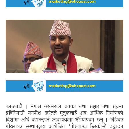
काठमाडौं । नेपाल सरकारका प्रवक्ता तथा सञ्चार तथा सूचना
प्रविधिमन्त्री जगदीश खरेलले मुलुकलाई अब आर्थिक निर्माणको
दिशामा अघि बढाउनुपर्ने आवश्यकता औँल्याएका छन् । बिहीबार
गोरखापत्र संस्थानद्वारा आयोजित ‘गोरखापत्र डिस्कोर्स’ उद्घाटन