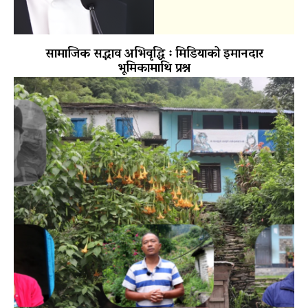
सामाजिक सद्भाव अभिवृद्धि ः मिडियाको इमानदार
भूमिकामाथि प्रश्न