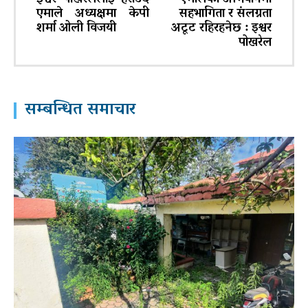
एमाले अध्यक्षमा केपी
सहभागिता र संलग्नता
शर्मा ओली विजयी
अटूट रहिरहनेछ : इश्वर
पोखरेल
सम्बन्धित समाचार