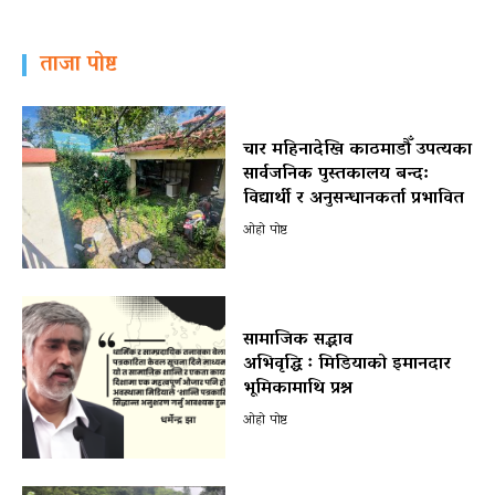
ताजा पोष्ट
चार महिनादेखि काठमाडौँ उपत्यका
सार्वजनिक पुस्तकालय बन्द:
विद्यार्थी र अनुसन्धानकर्ता प्रभावित
ओहो पोष्ट
सामाजिक सद्भाव
अभिवृद्धि ः मिडियाको इमानदार
भूमिकामाथि प्रश्न
ओहो पोष्ट