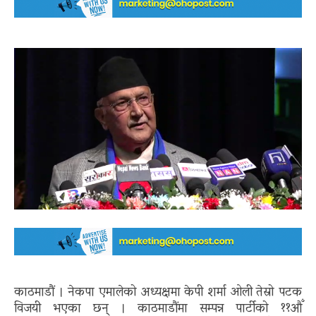
काठमाडौं । नेकपा एमालेको अध्यक्षमा केपी शर्मा ओली तेस्रो पटक
विजयी भएका छन् । काठमाडौंमा सम्पन्न पार्टीको ११औँ