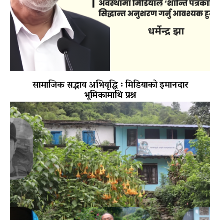
सामाजिक सद्भाव अभिवृद्धि ः मिडियाको इमानदार
भूमिकामाथि प्रश्न