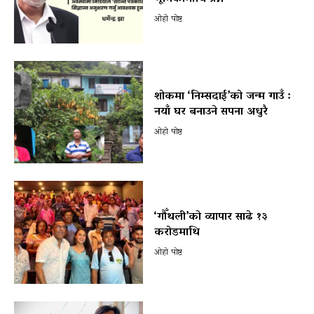
ओहो पोष्ट
शोकमा ‘निम्सदाई’को जन्म गाउँ :
नयाँ घर बनाउने सपना अधुरै
ओहो पोष्ट
‘गौँथली’को व्यापार साढे १३
करोडमाथि
ओहो पोष्ट