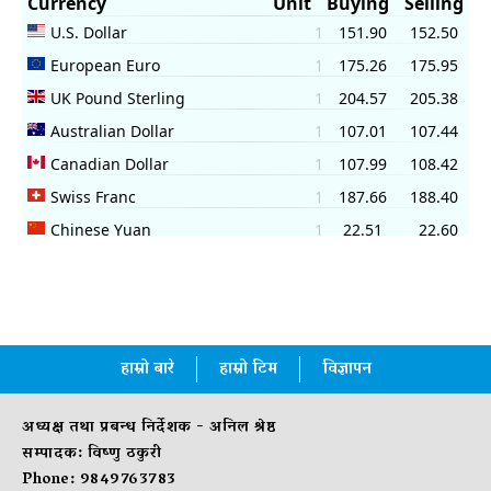
हाम्रो बारे
हाम्रो टिम
विज्ञापन
अध्यक्ष तथा प्रबन्ध निर्देशक - अनिल श्रेष्ठ
सम्पादक: विष्णु ठकुरी
Phone: 9849763783