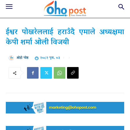
ईश्वर पोखरेललाई हराउँदै एमाले अध्यक्षमा
केपी शर्मा ओली विजयी
२०८२ पुस, ०३
ओहो पोष्ट