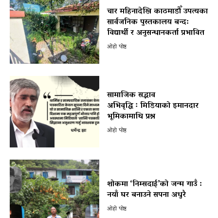
चार महिनादेखि काठमाडौँ उपत्यका
सार्वजनिक पुस्तकालय बन्द:
विद्यार्थी र अनुसन्धानकर्ता प्रभावित
ओहो पोष्ट
सामाजिक सद्भाव
अभिवृद्धि ः मिडियाको इमानदार
भूमिकामाथि प्रश्न
ओहो पोष्ट
शोकमा ‘निम्सदाई’को जन्म गाउँ :
नयाँ घर बनाउने सपना अधुरै
ओहो पोष्ट