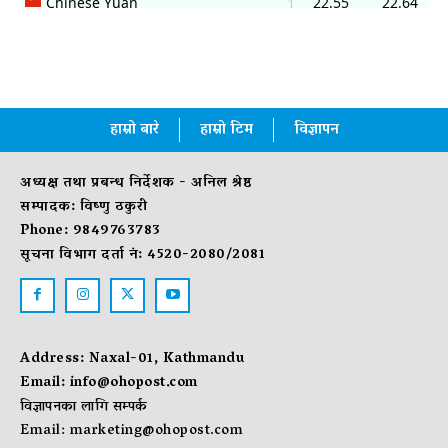
हाम्रो बारे
हाम्रो टिम
विज्ञापन
अध्यक्ष तथा प्रबन्ध निर्देशक - अनिल श्रेष्ठ
सम्पादक: विष्णु ठकुरी
Phone: 9849763783
सूचना विभाग दर्ता नं: 4520-2080/2081
Address: Naxal-01, Kathmandu
Email:
info@ohopost.com
विज्ञापनका लागि सम्पर्क
Email:
marketing@ohopost.com