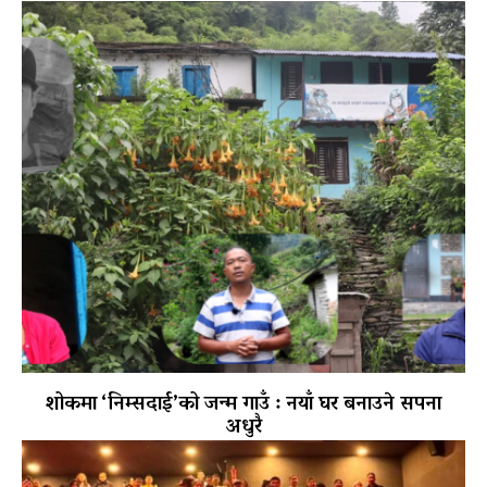
शोकमा ‘निम्सदाई’को जन्म गाउँ : नयाँ घर बनाउने सपना
अधुरै