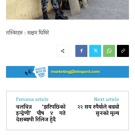
तस्विरहरू : सक्षम घिमिरे
Previous article
Next article
चलचित्र ‘झरिपछिको
२२ सय रुपैयाँले बढ्यो
इन्द्रेणी’ पौष ४ गते
सुनको मूल्य
देशब्यापी रिलिज हुँदै