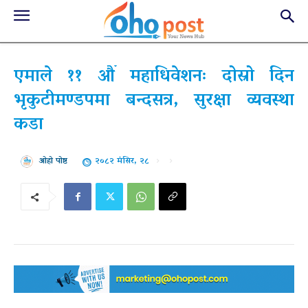
एमाले ११ औं महाधिवेशनः दोस्रो दिन
भृकुटीमण्डपमा बन्दसत्र, सुरक्षा व्यवस्था
कडा
२०८२ मंसिर, २८
ओहो पोष्ट