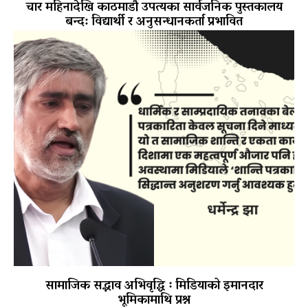
चार महिनादेखि काठमाडौँ उपत्यका सार्वजनिक पुस्तकालय
बन्द: विद्यार्थी र अनुसन्धानकर्ता प्रभावित
सामाजिक सद्भाव अभिवृद्धि ः मिडियाको इमानदार
भूमिकामाथि प्रश्न