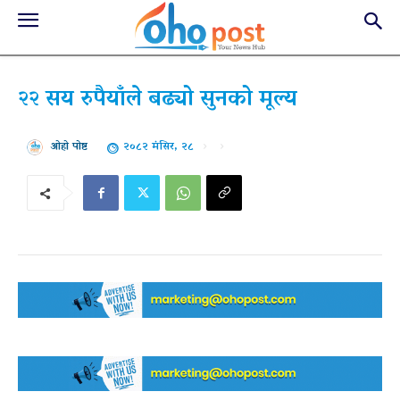
२२ सय रुपैयाँले बढ्यो सुनको मूल्य
२०८२ मंसिर, २८
ओहो पोष्ट