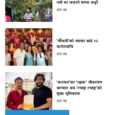
नयाँ घर बनाउने सपना अधुरै
ओहो पोष्ट
‘गौँथली’को व्यापार साढे १३
करोडमाथि
ओहो पोष्ट
‘कठघरा’का ‘रक्षक’ जीवनजंग
बस्न्यात अब ‘ल्याङ्ग ल्याङ्ग’को
मुख्य भूमिकामा
ओहो पोष्ट