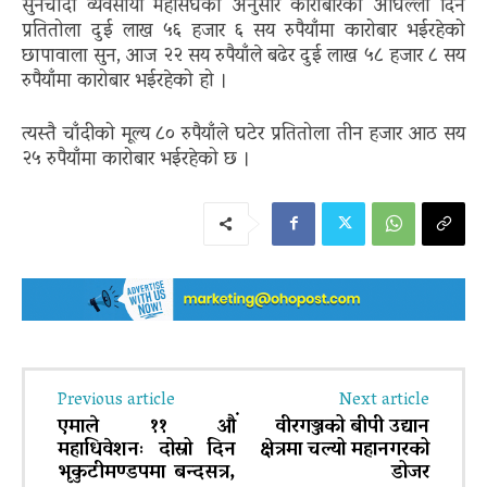
सुनचाँदी व्यवसायी महासंघका अनुसार कारोबारको अघिल्लो दिन
प्रतितोला दुई लाख ५६ हजार ६ सय रुपैयाँमा कारोबार भईरहेको
छापावाला सुन, आज २२ सय रुपैयाँले बढेर दुई लाख ५८ हजार ८ सय
रुपैयाँमा कारोबार भईरहेको हो ।
त्यस्तै चाँदीको मूल्य ८० रुपैयाँले घटेर प्रतितोला तीन हजार आठ सय
२५ रुपैयाँमा कारोबार भईरहेको छ ।
Previous article
Next article
एमाले ११ औं
वीरगञ्जको बीपी उद्यान
महाधिवेशनः दोस्रो दिन
क्षेत्रमा चल्यो महानगरको
भृकुटीमण्डपमा बन्दसत्र,
डोजर