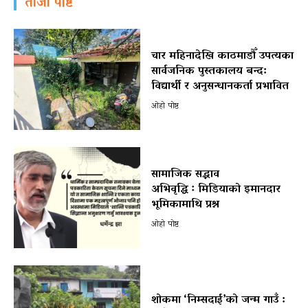
ताजा पोष्ट
चार महिनादेखि काठमाडौँ उपत्यका
सार्वजनिक पुस्तकालय बन्द:
विद्यार्थी र अनुसन्धानकर्ता प्रभावित
ओहो पोष्ट
सामाजिक सद्भाव
अभिवृद्धि ः मिडियाको इमानदार
भूमिकामाथि प्रश्न
ओहो पोष्ट
शोकमा ‘निम्सदाई’को जन्म गाउँ :