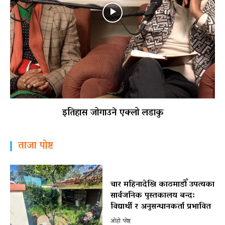
इतिहास जोगाउने एक्लो लडाकु
ताजा पोष्ट
चार महिनादेखि काठमाडौँ उपत्यका
सार्वजनिक पुस्तकालय बन्द:
विद्यार्थी र अनुसन्धानकर्ता प्रभावित
ओहो पोष्ट