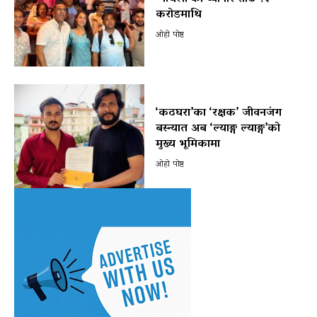
करोडमाथि
ओहो पोष्ट
‘कठघरा’का ‘रक्षक’ जीवनजंग
बस्न्यात अब ‘ल्याङ्ग ल्याङ्ग’को
मुख्य भूमिकामा
ओहो पोष्ट