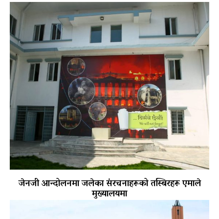
जेनजी आन्दोलनमा जलेका संरचनाहरूको तस्बिरहरू एमाले
मुख्यालयमा