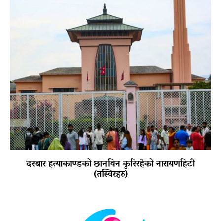
दरबार हत्याकाण्डको छानविन कुरिरहेको नारायणहिटी
(तस्विरहरु)