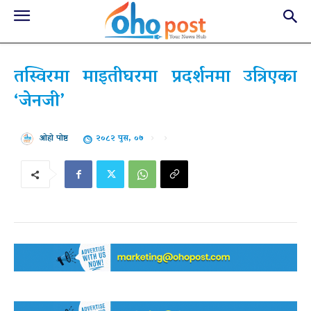
तस्विरमा माइतीघरमा प्रदर्शनमा उत्रिएका
‘जेनजी’
२०८२ पुस, ०७
ओहो पोष्ट