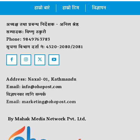
हाम्रो बारे
हाम्रो टिम
विज्ञापन
अध्यक्ष तथा प्रबन्ध निर्देशक - अनिल श्रेष्ठ
सम्पादक: विष्णु ठकुरी
Phone: 9849763783
सूचना विभाग दर्ता नं: 4520-2080/2081
Address: Naxal-01, Kathmandu
Email:
info@ohopost.com
विज्ञापनका लागि सम्पर्क
Email:
marketing@ohopost.com
By Mahak Media Network Pvt. Ltd.