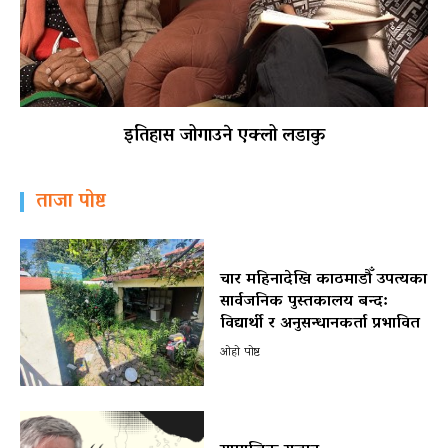
इतिहास जोगाउने एक्लो लडाकु
ताजा पोष्ट
चार महिनादेखि काठमाडौँ उपत्यका
सार्वजनिक पुस्तकालय बन्द:
विद्यार्थी र अनुसन्धानकर्ता प्रभावित
ओहो पोष्ट