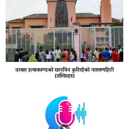
दरबार हत्याकाण्डको छानविन कुरिरहेको नारायणहिटी
(तस्विरहरु)