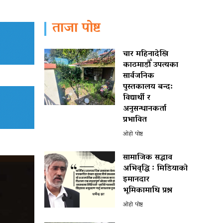
ताजा पोष्ट
चार महिनादेखि
काठमाडौँ उपत्यका
सार्वजनिक
पुस्तकालय बन्द:
विद्यार्थी र
अनुसन्धानकर्ता
प्रभावित
ओहो पोष्ट
सामाजिक सद्भाव
अभिवृद्धि ः मिडियाको
इमानदार
भूमिकामाथि प्रश्न
ओहो पोष्ट