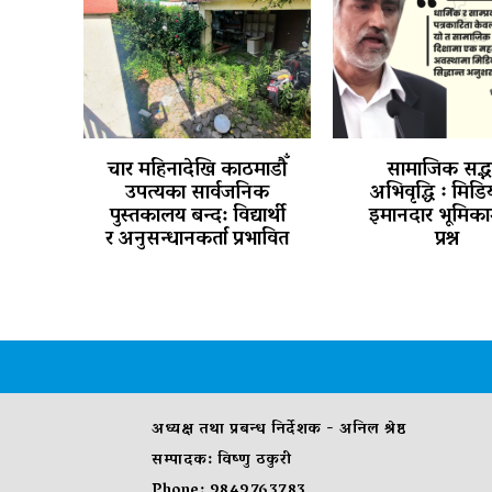
चार महिनादेखि काठमाडौँ
सामाजिक सद्भ
उपत्यका सार्वजनिक
अभिवृद्धि ः मिड
पुस्तकालय बन्द: विद्यार्थी
इमानदार भूमिका
र अनुसन्धानकर्ता प्रभावित
प्रश्न
अध्यक्ष तथा प्रबन्ध निर्देशक - अनिल श्रेष्ठ
सम्पादक: विष्णु ठकुरी
Phone: 9849763783