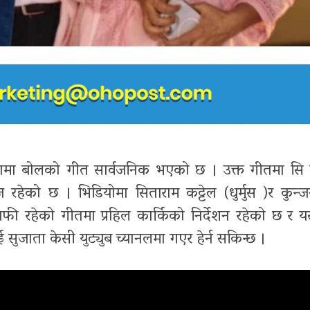
्गामा बोलको गीत सार्वजनिक भएको छ । उक्त गीतमा सि
हेको छ । भिडियोमा सिताराम कट्टेल (धुर्मुस )र कुन्जन
्राफी रहेको गीतमा प्रहिल कार्किको निर्देशन रहेको छ र
 सुजाता केसी युट्युब च्यानलमा गएर हेर्न सकिन्छ ।