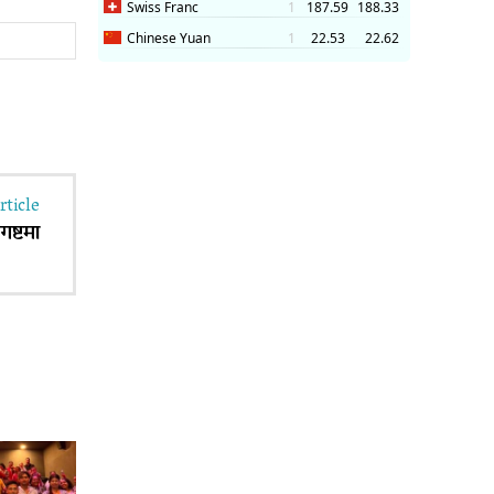
Website:
rticle
गष्टमा