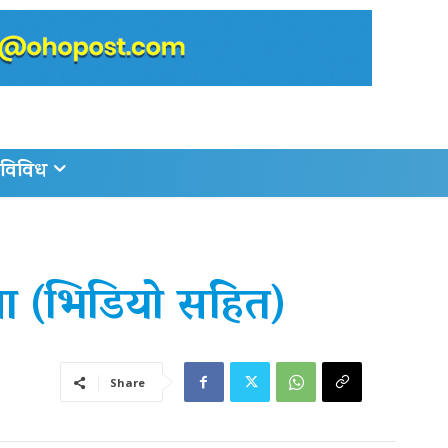
विविध
्गामा (भिडियो सहित)
Share