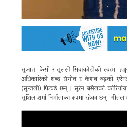
सुजाता केसी र तुलसी सिवाकोटीको स्वरमा हङ
अधिकारिको शब्द संगीत र केशब बडुको एरेन्ज र
(सुन्तली) फिचर्ड छन् । सुरेन बसेलको कोरियोग
सुशिल शर्मा निर्माताका रूपमा रहेका छन्। गीतलाई