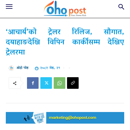
‘आचार्य’को ट्रेलर रिलिज, सौगात,
दयाहाङदेखि विपिन कार्कीसम्म देखिए
ट्रेलरमा
२०८१ जेष्ठ, २९
ओहो पोष्ट