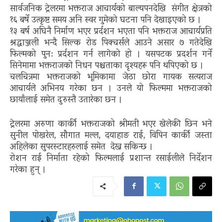
सार्वजनिक ट्रेलरमा भक्तराज आचार्यको बाल्यपनदेखि संगीत क्षेत्रको
१६ बर्षे उत्कृष्ट समय अनि स्वर गुमेको घटना पनि देखाइएको छ ।
१३ बर्ष अघिनै निर्माण भएर प्रर्दशन भएता पनि भक्तराज आचार्यप्रति
श्रद्धाञ्जली भन्दै सिल्क रोड पिक्चर्सले आउने असार ७ गतेदेखि
फिल्मको पुन: प्रर्दशन गर्न लागेको हो । यसपटक प्रदर्शन गर्ने
सिनेमामा भक्तराजको निधन पश्चताका दृश्यहरू पनि थपिएको छ ।
चलचित्रमा भक्तराजको भूमिकामा जेठा छोरा गायक सत्यराज
आचार्यले अभिनय गरेका छन । उनले यो फिल्ममा भक्तराजको
छायाँलाई समेत दुरुस्तै उतारेका छन ।
ट्रेलरमा अरुणा कार्की भक्तराजको श्रीमती भएर खेलेकी छिन भने
सुनील पोखरेल, सौगात मल्ल, दयाहाङ राई, विपिन कार्की जस्ता
अहिलेका सुपरस्टारहरुलाई समेत देख्न सकिन्छ ।
रोशन राई निर्माता रहेको फिल्मलाई प्रशान्त रसाईलीले निर्देशन
गरेका हुन् ।