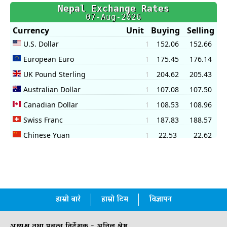
हाम्रो बारे
हाम्रो टिम
विज्ञापन
अध्यक्ष तथा प्रबन्ध निर्देशक - अनिल श्रेष्ठ