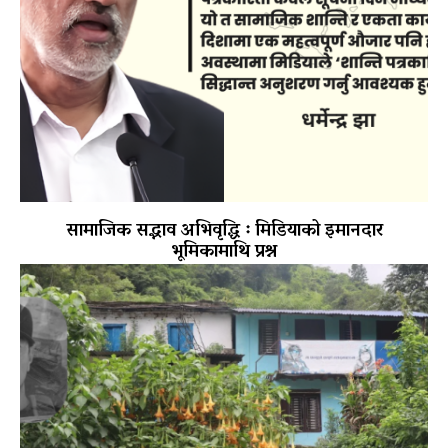
सामाजिक सद्भाव अभिवृद्धि ः मिडियाको इमानदार
भूमिकामाथि प्रश्न