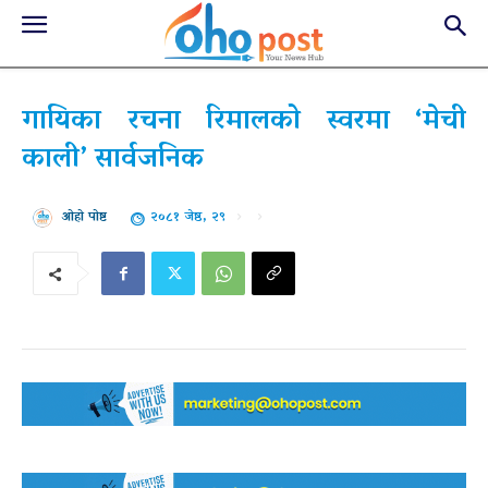
गायिका रचना रिमालको स्वरमा ‘मेची
काली’ सार्वजनिक
२०८१ जेष्ठ, २९
ओहो पोष्ट