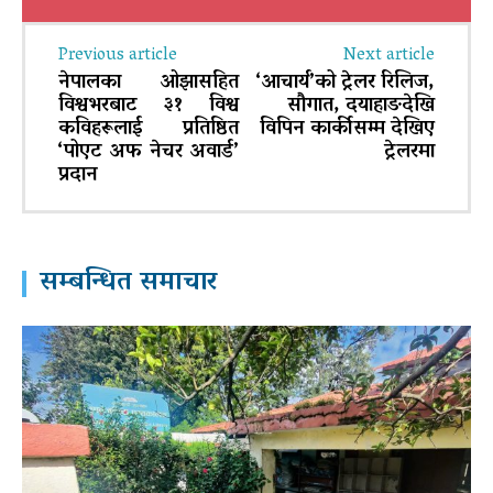
Previous article
Next article
नेपालका ओझासहित
‘आचार्य’को ट्रेलर रिलिज,
विश्वभरबाट ३१ विश्व
सौगात, दयाहाङदेखि
कविहरूलाई प्रतिष्ठित
विपिन कार्कीसम्म देखिए
‘पोएट अफ नेचर अवार्ड’
ट्रेलरमा
प्रदान
सम्बन्धित समाचार