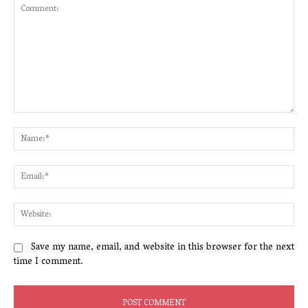
Comment:
Na
Ema
Web
Save my name, email, and website in this browser for the next
time I comment.