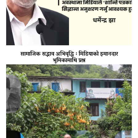
सामाजिक सद्भाव अभिवृद्धि ः मिडियाको इमानदार
भूमिकामाथि प्रश्न