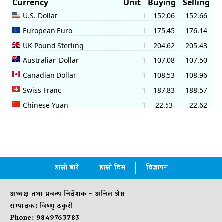
हाम्रो बारे
हाम्रो टिम
विज्ञापन
अध्यक्ष तथा प्रबन्ध निर्देशक - अनिल श्रेष्ठ
सम्पादक: विष्णु ठकुरी
Phone: 9849763783