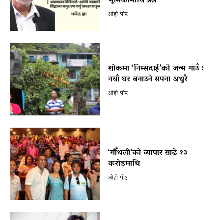
भूमिकामाथि प्रश्न
ओहो पोष्ट
शोकमा ‘निम्सदाई’को जन्म गाउँ :
नयाँ घर बनाउने सपना अधुरै
ओहो पोष्ट
‘गौँथली’को व्यापार साढे १३
करोडमाथि
ओहो पोष्ट