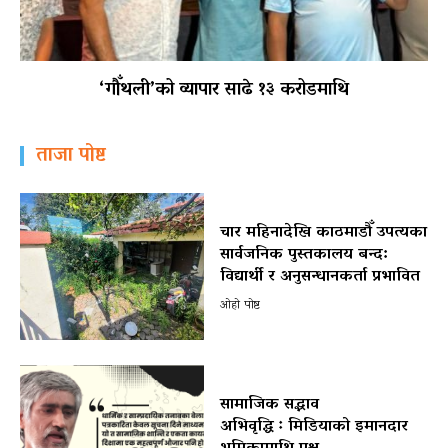
‘गौँथली’को व्यापार साढे १३ करोडमाथि
ताजा पोष्ट
चार महिनादेखि काठमाडौँ उपत्यका
सार्वजनिक पुस्तकालय बन्द:
विद्यार्थी र अनुसन्धानकर्ता प्रभावित
ओहो पोष्ट
सामाजिक सद्भाव
अभिवृद्धि ः मिडियाको इमानदार