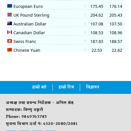
हाम्रो बारे
हाम्रो टिम
विज्ञापन
अध्यक्ष तथा प्रबन्ध निर्देशक - अनिल श्रेष्ठ
सम्पादक: विष्णु ठकुरी
Phone: 9849763783
सूचना विभाग दर्ता नं: 4520-2080/2081