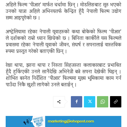
अहिले फिल्म ‘पीआर’ मार्फत चर्चामा छिन् । मोडलिङबाट सुरु भएको
उनको यात्रा अहिले अभिनयतर्फ केन्द्रित हुँदै नेपाली फिल्म उद्योग
सम्म आइपुगेको छ ।
अष्ट्रेलियामा रहेका नेपाली युवाहरुको कथा बोकेको फिल्म ‘पीआर’
ले दर्शकको राम्रो ध्यान खिचेको छ । बिनिता कार्कीले यस फिल्मले
प्रवासमा रहेका नेपाली युवाको जीवन, संघर्ष र सपनालाई वास्तविक
रूपमा प्रस्तुत गरेको बताएकी छिन् ।
रेखा थापा, झरना थापा र निरुता सिंहजस्ता कलाकारबाट प्रभावित
हुँदै हुर्किएकी उनले सानैदेखि अभिनेत्री बन्ने सपना देखेकी थिइन् ।
शोभित बस्नेत निर्देशित ‘पीआर’ फिल्ममा मुख्य भूमिकामा काम गर्न
पाउँदा निकै खुशी लागेको उनले बताईन् ।