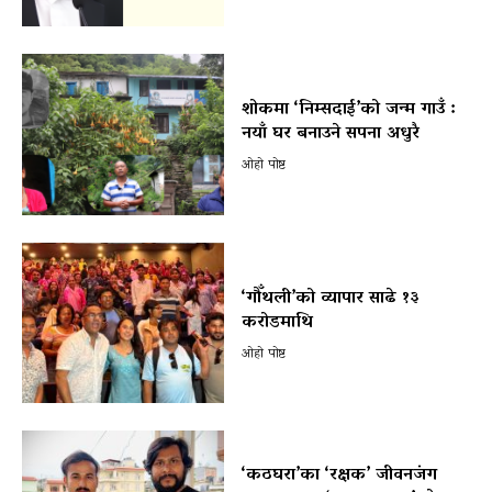
शोकमा ‘निम्सदाई’को जन्म गाउँ :
नयाँ घर बनाउने सपना अधुरै
ओहो पोष्ट
‘गौँथली’को व्यापार साढे १३
करोडमाथि
ओहो पोष्ट
‘कठघरा’का ‘रक्षक’ जीवनजंग