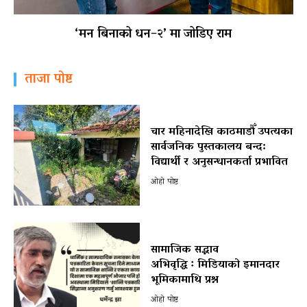
‘मन बिनाको धन–२’ मा जोडिए राम
ताजा पोष्ट
चार महिनादेखि काठमाडौँ उपत्यका
सार्वजनिक पुस्तकालय बन्द:
विद्यार्थी र अनुसन्धानकर्ता प्रभावित
ओहो पोष्ट
सामाजिक सद्भाव
अभिवृद्धि ः मिडियाको इमानदार
भूमिकामाथि प्रश्न
ओहो पोष्ट