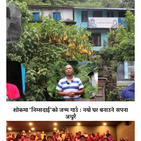
शोकमा ‘निम्सदाई’को जन्म गाउँ : नयाँ घर बनाउने सपना
अधुरै