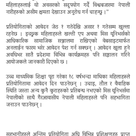
महिलाहरुलाई यो अवसरको सदुपयोग गर्दै विश्वबजारमा नेपाली
नारीहरुको असीम क्षमता देखाउन अनुरोध गर्न चाहन्छु ।”
प्रतियोगिताको आवेदन जेठ १ गतेदेखि असार १ गतेसम्म खुल्ला
रहनेछ । इच्छुक महिलाहरुले खल्ती एप अथवा मिस यूनिभर्सको
आधिकारिक सामाजिक सञ्जालमा राखिएको वेबसाइटमार्फत
अनलाईन फारम भरेर आवेदन पेश गर्न सक्छन् । आवेदन खुला हुने
अवधिभर सातै प्रदेशमा विभिन्न कार्यक्रमहरु पनि सञ्चालन गरिने
आयोजकले जानकारी दिएको छ ।
उच्च माध्यमिक शिक्षा पूरा गरेका १८ वर्षभन्दा माथिका महिलाहरूले
प्रतियोगितामा आवेदन दिन पाउनेछन् । उचाइ, तौल र वैवाहिक
स्थिति जस्ता अन्य कुनै कुराहरुको प्रतिबन्ध नभएको मिस यूनिभर्समा
नेपालीको साथै गैरआवासीय नेपाली महिलाहरुले पनि सहभागिता
जनाउन पाउनेछन् ।
सहभागीहरुले अन्तिम प्रतियोगिता अघि विभिन्न प्रशिक्षणहरु प्राप्त