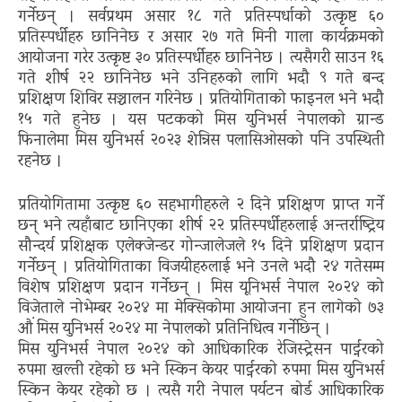
गर्नेछन् । सर्वप्रथम असार १८ गते प्रतिस्पर्धाको उत्कृष्ट ६०
प्रतिस्पर्धीहरु छानिनेछ र असार २७ गते मिनी गाला कार्यक्रमको
आयोजना गरेर उत्कृष्ट ३० प्रतिस्पर्धीहरु छानिनेछ । त्यसैगरी साउन १६
गते शीर्ष २२ छानिनेछ भने उनिहरुको लागि भदौ ९ गते बन्द
प्रशिक्षण शिविर सञ्चालन गरिनेछ । प्रतियोगिताको फाइनल भने भदौ
१५ गते हुनेछ । यस पटकको मिस युनिभर्स नेपालको ग्रान्ड
फिनालेमा मिस युनिभर्स २०२३ शेन्निस पलासिओसको पनि उपस्थिती
रहनेछ ।
प्रतियोगितामा उत्कृष्ट ६० सहभागीहरुले २ दिने प्रशिक्षण प्राप्त गर्ने
छन् भने त्यहाँबाट छानिएका शीर्ष २२ प्रतिस्पर्धीहरुलाई अन्तर्राष्ट्रिय
सौन्दर्य प्रशिक्षक एलेक्जेन्डर गोन्जालेजले १५ दिने प्रशिक्षण प्रदान
गर्नेछन् । प्रतियोगिताका विजयीहरुलाई भने उनले भदौ २४ गतेसम्म
विशेष प्रशिक्षण प्रदान गर्नेछन् । मिस यूनिभर्स नेपाल २०२४ को
विजेताले नोभेम्बर २०२४ मा मेक्सिकोमा आयोजना हुन लागेको ७३
औं मिस युनिभर्स २०२४ मा नेपालको प्रतिनिधित्व गर्नेछिन् ।
मिस युनिभर्स नेपाल २०२४ को आधिकारिक रेजिस्ट्रेसन पार्ट्नरको
रुपमा खल्ती रहेको छ भने स्किन केयर पार्ट्नरको रुपमा मिस युनिभर्स
स्किन केयर रहेको छ । त्यसै गरी नेपाल पर्यटन बोर्ड आधिकारिक