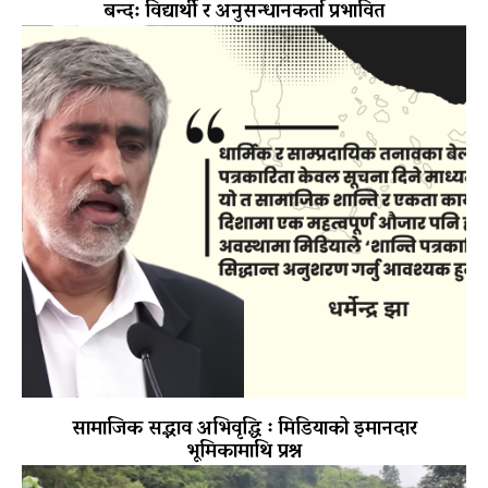
बन्द: विद्यार्थी र अनुसन्धानकर्ता प्रभावित
सामाजिक सद्भाव अभिवृद्धि ः मिडियाको इमानदार
भूमिकामाथि प्रश्न