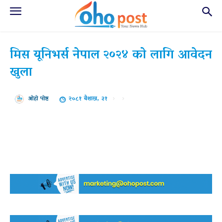
मिस यूनिभर्स नेपाल २०२४ को लागि आवेदन
खुला
२०८१ बैशाख, ३१
ओहो पोष्ट