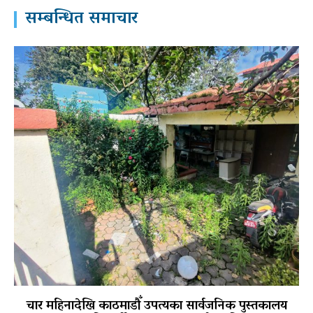
सम्बन्धित समाचार
चार महिनादेखि काठमाडौँ उपत्यका सार्वजनिक पुस्तकालय