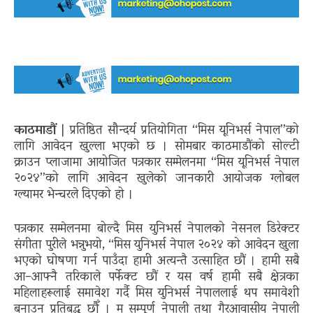
काठमाडौं
| प्रतिष्ठित सौन्दर्य प्रतियोगिता “मिस यूनिभर्स नेपाल”को
लागि आवेदन खुल्ला भएको छ । सोमबार काठमाडौंको सोल्टी
क्राउन प्लाजामा आयोजित पत्रकार सम्मेलनमा “मिस यूनिभर्स नेपाल
२०२४”को लागि आवेदन खुलेको जानकारी आयोजक ग्लोबल
ग्ल्यामर भेन्चरले दिएको हो ।
पत्रकार सम्मेलनमा बोल्दै मिस युनिभर्स नेपालको नेसनल डिरेक्टर
संगीता पुरीले भन्नुभयो, “मिस युनिभर्स नेपाल २०२४ को आवेदन खुला
भएको घोषणा गर्न पाउँदा हामी अत्यन्तै उत्साहित छौं । हामी सबै
आ–आफ्नै तरिकाले पर्फेक्ट छौं र यस वर्ष हामी सबै क्षेत्रका
महिलाहरूलाई समावेश गर्दै मिस युनिभर्स नेपाललाई थप समावेशी
बनाउन प्रतिबद्ध छौँ । म सम्पूर्ण नेपाली तथा गैरआवासीय नेपाली