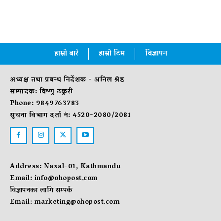
हाम्रो बारे
हाम्रो टिम
विज्ञापन
अध्यक्ष तथा प्रबन्ध निर्देशक - अनिल श्रेष्ठ
सम्पादक: विष्णु ठकुरी
Phone: 9849763783
सूचना विभाग दर्ता नं: 4520-2080/2081
Address: Naxal-01, Kathmandu
Email:
info@ohopost.com
विज्ञापनका लागि सम्पर्क
Email:
marketing@ohopost.com