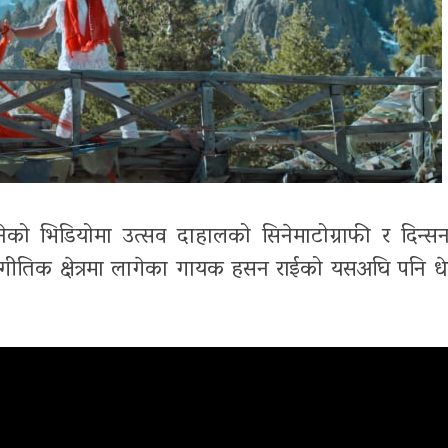
बनेको भिडियोमा उत्सव दाहालको सिनेमाटोग्राफी र दिन्
गीतिक क्षेत्रमा लागेका गायक हसन राईको यसअघि पनि धेर