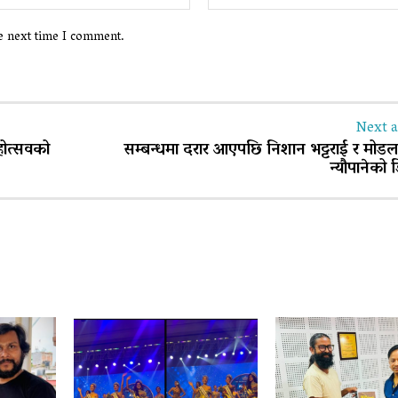
he next time I comment.
Next a
होत्सवको
सम्बन्धमा दरार आएपछि निशान भट्टराई र मोड
न्यौपानेको ड