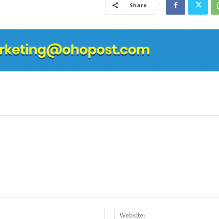
Share
Email:*