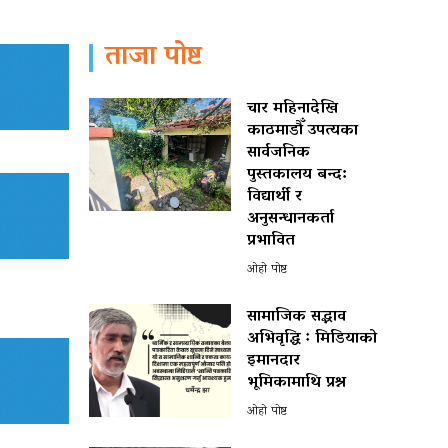
ताजा पोष्ट
चार महिनादेखि
काठमाडौँ उपत्यका
सार्वजनिक
पुस्तकालय बन्द:
विद्यार्थी र
अनुसन्धानकर्ता
प्रभावित
ओहो पोष्ट
सामाजिक सद्भाव
अभिवृद्धि ः मिडियाको
इमानदार
भूमिकामाथि प्रश्न
ओहो पोष्ट