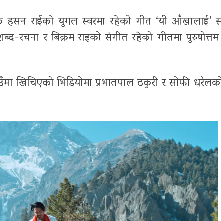
क हसन राईको युगल स्वरमा रहेको गीत ‘यी आँखालाई’ स
-रचना र बिक्रम राइको संगीत रहेको गीतमा पुरुषोत्तम 
उँमा खिचिएको भिडियोमा प्रभातपाल ठकुरी र सोफी धरेल