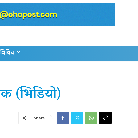
विविध
िक (भिडियो)
Share