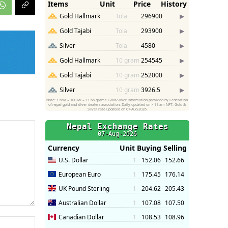
Website: