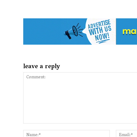
leave a reply
Comment:
Name:*