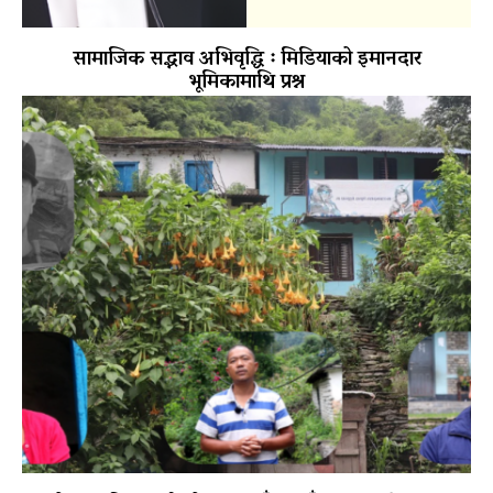
सामाजिक सद्भाव अभिवृद्धि ः मिडियाको इमानदार
भूमिकामाथि प्रश्न