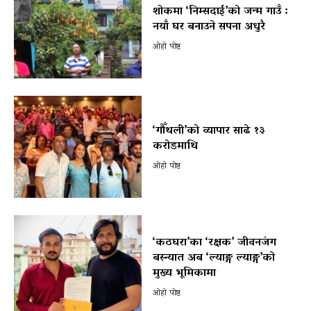
शोकमा ‘निम्सदाई’को जन्म गाउँ :
नयाँ घर बनाउने सपना अधुरै
ओहो पोष्ट
‘गौँथली’को व्यापार साढे १३
करोडमाथि
ओहो पोष्ट
‘कठघरा’का ‘रक्षक’ जीवनजंग
बस्न्यात अब ‘ल्याङ्ग ल्याङ्ग’को
मुख्य भूमिकामा
ओहो पोष्ट