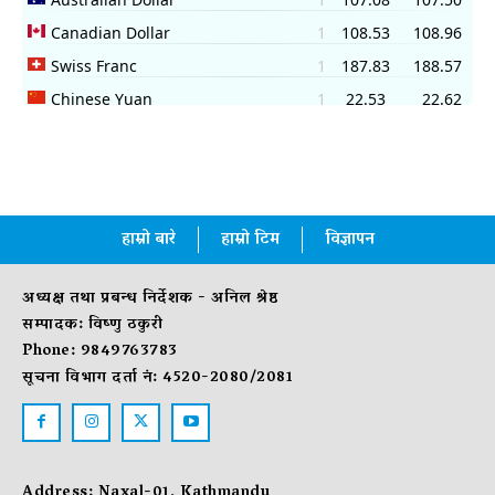
हाम्रो बारे
हाम्रो टिम
विज्ञापन
अध्यक्ष तथा प्रबन्ध निर्देशक - अनिल श्रेष्ठ
सम्पादक: विष्णु ठकुरी
Phone: 9849763783
सूचना विभाग दर्ता नं: 4520-2080/2081
Address: Naxal-01, Kathmandu