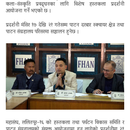
कला–संस्कृति प्रवद्र्धनका लागि विशेष हस्तकला प्रदर्शनी
आयोजना गर्ने भएको छ ।
प्रदर्शनी मंसिर १७ देखि २१ गतेसम्म पाटन दरबार स्क्वायर क्षेत्र तथा
पाटन संग्रहालय परिसरमा सञ्चालन हुनेछ ।
महासंघ
,
ललितपुर–१६ को हस्तकला तथा पर्यटन विकास समिति र
पाटन संग्रहालयको संयुक्त आयोजनामा हुन लागेको प्रदर्शनीमा २१