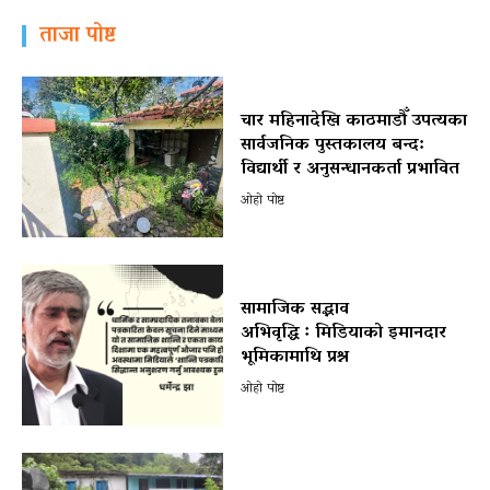
ताजा पोष्ट
चार महिनादेखि काठमाडौँ उपत्यका
सार्वजनिक पुस्तकालय बन्द:
विद्यार्थी र अनुसन्धानकर्ता प्रभावित
ओहो पोष्ट
सामाजिक सद्भाव
अभिवृद्धि ः मिडियाको इमानदार
भूमिकामाथि प्रश्न
ओहो पोष्ट