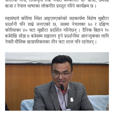
कार्तिक नाच
,
लोकनृत्य तथा नेवारी परम्परागत धाः बाजा
,
दमोखि
बाजा र नेपाल भाषाका लोकगीत प्रस्तुत गरिने कार्यक्रम छ ।
महासंघले कोरिया स्थित आइएमएकोको सहकार्यमा विशेष मुखौटा
प्रदर्शनी पनि राख्ने जनाएको छ
,
जसमा नेपालका ६० र दक्षिण
कोरियाका ४० वटा मुखौटा प्रदर्शित गरिनेछन् । दैनिक बिहान १०
बजेदेखि साँझ ७ बजेसम्म सञ्चालन हुने प्रदर्शनीमा आगन्तुकका लागि
नेवारी मौलिक खाद्यपरिकारका तीन वटा स्टल पनि रहनेछन् ।