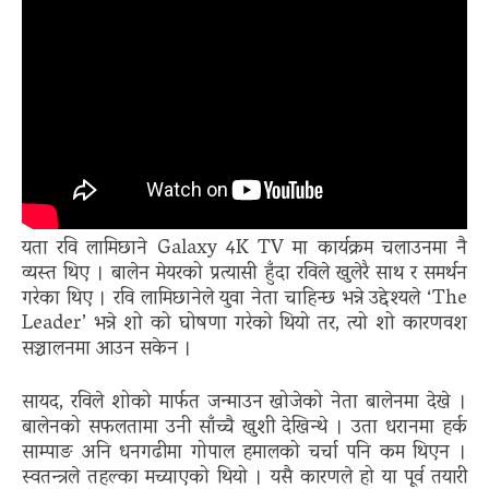
यता रवि लामिछाने Galaxy 4K TV मा कार्यक्रम चलाउनमा नै
व्यस्त थिए । बालेन मेयरको प्रत्यासी हुँदा रविले खुलेरै साथ र समर्थन
गरेका थिए । रवि लामिछानेले युवा नेता चाहिन्छ भन्ने उद्देश्यले ‘The
Leader’ भन्ने शो को घोषणा गरेको थियो तर, त्यो शो कारणवश
सञ्चालनमा आउन सकेन ।
सायद, रविले शोको मार्फत जन्माउन खोजेको नेता बालेनमा देखे ।
बालेनको सफलतामा उनी साँच्चै खुशी देखिन्थे । उता धरानमा हर्क
साम्पाङ अनि धनगढीमा गोपाल हमालको चर्चा पनि कम थिएन ।
स्वतन्त्रले तहल्का मच्याएको थियो । यसै कारणले हो या पूर्व तयारी