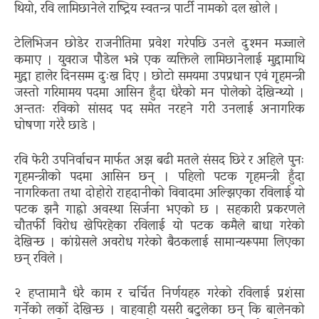
थियो, रवि लामिछानेले राष्ट्रिय स्वतन्त्र पार्टी नामको दल खोले ।
टेलिभिजन छोडेर राजनीतिमा प्रवेश गरेपछि उनले दुश्मन मज्जाले
कमाए । युवराज पौडेल भन्ने एक व्यक्तिले लामिछानेलाई मुद्दामाथि
मुद्दा हालेर दिनसम्म दुःख दिए । छोटो समयमा उपप्रधान एवं गृहमन्त्री
जस्तो गरिमामय पदमा आसिन हुँदा धेरैको मन पोलेको देखिन्थ्यो ।
अन्ततः रविको सांसद पद समेत नरहने गरी उनलाई अनागरिक
घोषणा गरेरै छाडे ।
रवि फेरी उपनिर्वाचन मार्फत अझ बढी मतले संसद छिरे र अहिले पुनः
गृहमन्त्रीको पदमा आसिन छन् । पहिलो पटक गृहमन्त्री हुँदा
नागरिकता तथा दोहोरो राहदानीको विवादमा अल्झिएका रविलाई यो
पटक झनै गाह्रो अवस्था सिर्जना भएको छ । सहकारी प्रकरणले
चौतर्फी विरोध खेपिरहेका रविलाई यो पटक कमैले बाधा गरेको
देखिन्छ । कांग्रेसले अवरोध गरेको बैठकलाई सामान्यरूपमा लिएका
छन् रविले ।
२ हप्तामानै धेरै काम र चर्चित निर्णयहरु गरेको रविलाई प्रशंसा
गर्नेको लर्को देखिन्छ । वाहवाही यसरी बटुलेका छन् कि बालेनको