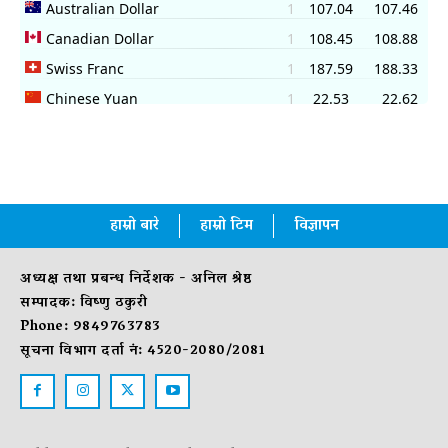
हाम्रो बारे
हाम्रो टिम
विज्ञापन
अध्यक्ष तथा प्रबन्ध निर्देशक - अनिल श्रेष्ठ
सम्पादक: विष्णु ठकुरी
Phone: 9849763783
सूचना विभाग दर्ता नं: 4520-2080/2081