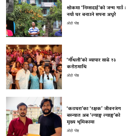
शोकमा ‘निम्सदाई’को जन्म गाउँ :
नयाँ घर बनाउने सपना अधुरै
ओहो पोष्ट
‘गौँथली’को व्यापार साढे १३
करोडमाथि
ओहो पोष्ट
‘कठघरा’का ‘रक्षक’ जीवनजंग
बस्न्यात अब ‘ल्याङ्ग ल्याङ्ग’को
मुख्य भूमिकामा
ओहो पोष्ट