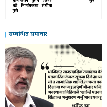
युनिभर्सल वुमन २०२४
सुरु
को निर्णायकमा संगीता
पुरी
सम्बन्धित समाचार