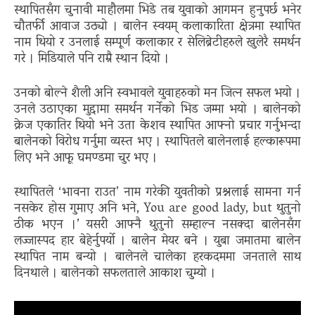
स्थापितसँग चुनावी माहौलमा भिडे तब युवाको आगमन हुनुपर्छ भनेर
चौतर्फी आवाज उठ्यो । बालेन स्वयम् कलाकारिता क्षेत्रमा स्थापित
नाम थियो र उनलाई सम्पूर्ण कलाकार र सेलिब्रेटीहरुले खुलेरै समर्थन
गरे । मिडियाले पनि राम्रै स्थान दियो ।
उनको बोल्ने शैली अनि स्वभावले युवाहरुको मन जित्न सफल भयो ।
उनले उठाएका मुद्दामा समर्थन गर्नेको भिड जम्मा भयो । बालेनको
क्रेज एकातिर थियो भने उता केशव स्थापित आफ्नो प्रचार गर्नुभन्दा
बालेनको विरोध गर्नुमा व्यस्त भए । स्थापितले बालेनलाई हल्कारूपमा
लिए भने आफू घमण्डमा चुर भए ।
स्थापितले ‘भावना राउत’ नाम गरेकी युवतीको प्रश्नलाई सामना गर्न
नसकेर होस गुमाए अनि भने, You are good lady, but थुतुनो
ठीक भएन ।’ यसरी आफ्नै थुतुनो सम्हाल्न नसक्दा बालेनसँग
लज्जास्पद हार बेहेर्नुपर्यो । बालेन मेयर बने । युबा जमातमा बालेन
स्थापित नाम बन्यो । बालेनले चालेका हरकदममा जनताले साथ
दिनथाले । बालेनको सफलताले आकाश चुम्यो ।