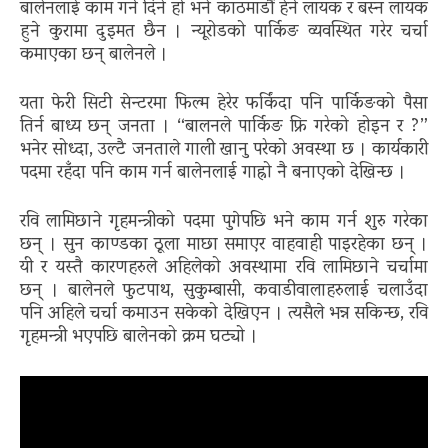
बालेनलाई काम गर्न दिने हो भने काठमाडौं हेर्न लायक र बस्न लायक
हुने कुरामा दुइमत छैन । न्यूरोडको पार्किङ व्यवस्थित गरेर चर्चा
कमाएका छन् बालेनले ।
यता फेरी सिटी सेन्टरमा फिल्म हेरेर फर्किंदा पनि पार्किङको पैसा
तिर्न बाध्य छन् जनता । “बालनले पार्किङ फ्रि गरेको होइन र ?”
भनेर सोध्दा, उल्टै जनताले गाली खानु परेको अवस्था छ । कार्यकारी
पदमा रहँदा पनि काम गर्न बालेनलाई गाह्रो नै बनाएको देखिन्छ ।
रवि लामिछाने गृहमन्त्रीको पदमा पुगेपछि भने काम गर्न शुरु गरेका
छन् । सुन काण्डका ठूला माछा समाएर वाहवाही पाइरहेका छन् ।
यी र यस्तै कारणहरुले अहिलेको अवस्थामा रवि लामिछाने चर्चामा
छन् । बालेनले फुटपाथ, सुकुम्बासी, कवाडीवालाहरुलाई चलाउँदा
पनि अहिले चर्चा कमाउन सकेको देखिएन । त्यसैले भन्न सकिन्छ, रवि
गृहमन्त्री भएपछि बालेनको क्रम घट्यो ।