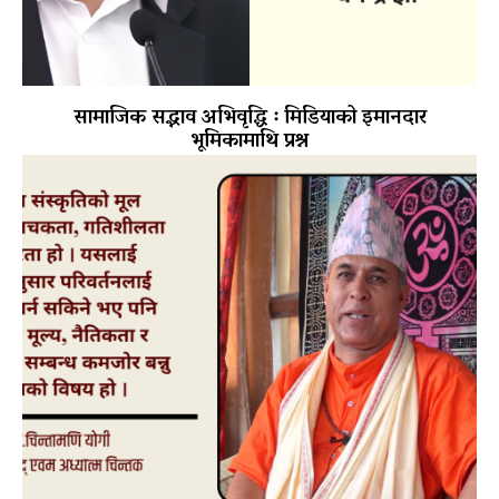
सामाजिक सद्भाव अभिवृद्धि ः मिडियाको इमानदार
भूमिकामाथि प्रश्न