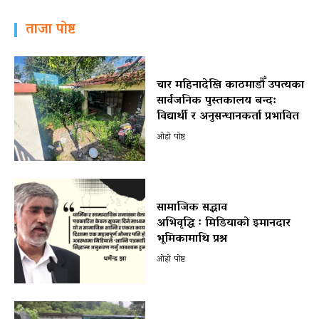
ताजा पोष्ट
चार महिनादेखि काठमाडौँ उपत्यका
सार्वजनिक पुस्तकालय बन्द:
विद्यार्थी र अनुसन्धानकर्ता प्रभावित
ओहो पोष्ट
सामाजिक सद्भाव
अभिवृद्धि ः मिडियाको इमानदार
भूमिकामाथि प्रश्न
ओहो पोष्ट