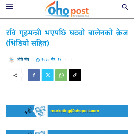
रवि गृहमन्त्री भएपछि घट्यो बालेनको क्रेज
(भिडियो सहित)
२०८० चैत्र, १४
ओहो पोष्ट