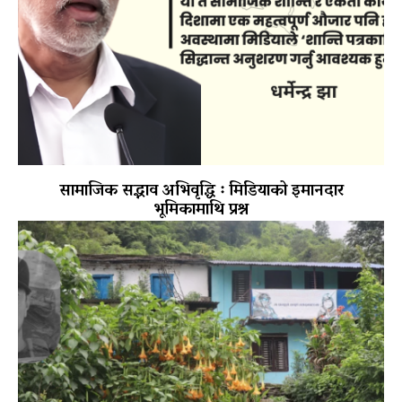
सामाजिक सद्भाव अभिवृद्धि ः मिडियाको इमानदार
भूमिकामाथि प्रश्न