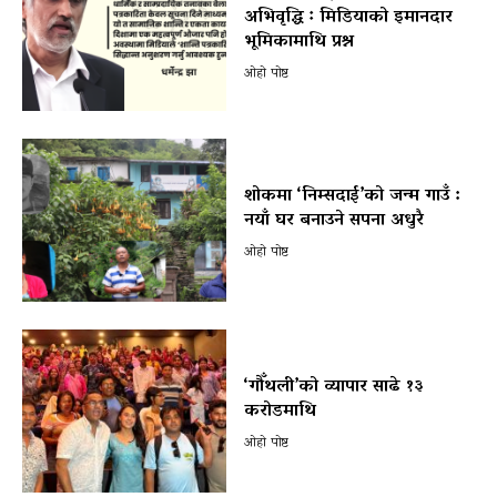
अभिवृद्धि ः मिडियाको इमानदार
भूमिकामाथि प्रश्न
ओहो पोष्ट
शोकमा ‘निम्सदाई’को जन्म गाउँ :
नयाँ घर बनाउने सपना अधुरै
ओहो पोष्ट
‘गौँथली’को व्यापार साढे १३
करोडमाथि
ओहो पोष्ट