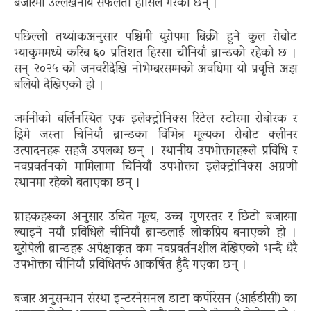
बजारमा उल्लेखनीय सफलता हासिल गरेका छन् ।
पछिल्लो तथ्यांकअनुसार पश्चिमी युरोपमा बिक्री हुने कुल रोबोट
भ्याकुममध्ये करिब ६० प्रतिशत हिस्सा चीनियाँ ब्रान्डको रहेको छ ।
सन् २०२५ को जनवरीदेखि नोभेम्बरसम्मको अवधिमा यो प्रवृत्ति अझ
बलियो देखिएको हो ।
जर्मनीको बर्लिनस्थित एक इलेक्ट्रोनिक्स रिटेल स्टोरमा रोबोरक र
ड्रिमे जस्ता चिनियाँ ब्रान्डका विभिन्न मूल्यका रोबोट क्लीनर
उत्पादनहरू सहजै उपलब्ध छन् । स्थानीय उपभोक्ताहरूले प्रविधि र
नवप्रवर्तनको मामिलामा चिनियाँ उपभोक्ता इलेक्ट्रोनिक्स अग्रणी
स्थानमा रहेको बताएका छन् ।
ग्राहकहरूका अनुसार उचित मूल्य, उच्च गुणस्तर र छिटो बजारमा
ल्याइने नयाँ प्रविधिले चीनियाँ ब्रान्डलाई लोकप्रिय बनाएको हो ।
युरोपेली ब्रान्डहरू अपेक्षाकृत कम नवप्रवर्तनशील देखिएको भन्दै धेरै
उपभोक्ता चीनियाँ प्रविधितर्फ आकर्षित हुँदै गएका छन् ।
बजार अनुसन्धान संस्था इन्टरनेसनल डाटा कर्पोरेसन (आईडीसी) का