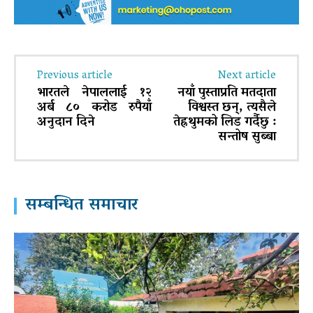
Previous article
Next article
भारतले नेपाललाई १२
नयाँ पुस्ताप्रति मतदाता
अर्ब ८० करोड रुपैयाँ
विश्वस्त छन्, त्यसैले
अनुदान दिने
तेह्रथुमको लिड गर्दैछु :
सन्तोष सुब्बा
सम्बन्धित समाचार