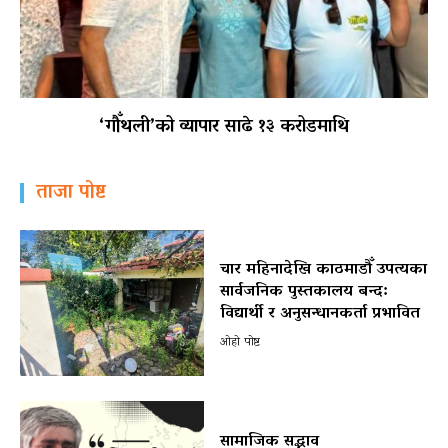
‘गौँथली’को व्यापार साढे १३ करोडमाथि
ताजा पोष्ट
चार महिनादेखि काठमाडौँ उपत्यका
सार्वजनिक पुस्तकालय बन्द:
विद्यार्थी र अनुसन्धानकर्ता प्रभावित
ओहो पोष्ट
सामाजिक सद्भाव