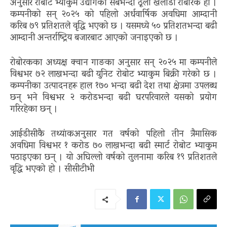
अनुसार रोबोट भ्याकुम उद्योगको सबैभन्दा ठूलो खेलाडी रोबोरक हो ।
कम्पनीको सन् २०२५ को पहिलो अर्धवार्षिक अवधिमा आम्दानी
करिब ७९ प्रतिशतले वृद्धि भएको छ । यसमध्ये ५० प्रतिशतभन्दा बढी
आम्दानी अन्तर्राष्ट्रिय बजारबाट आएको जनाइएको छ ।
रोबोरकका अध्यक्ष क्वान गाङका अनुसार सन् २०२५ मा कम्पनीले
विश्वभर ७२ लाखभन्दा बढी युनिट रोबोट भ्याकुम बिक्री गरेको छ ।
कम्पनीका उत्पादनहरू हाल १७० भन्दा बढी देश तथा क्षेत्रमा उपलब्ध
छन् भने विश्वभर २ करोडभन्दा बढी घरपरिवारले यसको प्रयोग
गरिरहेका छन् ।
आईडीसीकै तथ्यांकअनुसार गत वर्षको पहिलो तीन त्रैमासिक
अवधिमा विश्वभर १ करोड ७० लाखभन्दा बढी स्मार्ट रोबोट भ्याकुम
पठाइएका छन् । यो अघिल्लो वर्षको तुलनामा करिब १९ प्रतिशतले
वृद्धि भएको हो । सीसीटीभी