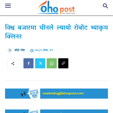
विश्व बजारमा चीनले ल्यायो रोबोट भ्याकुम
क्लिनर
२०८२ माघ, १९
ओहो पोष्ट