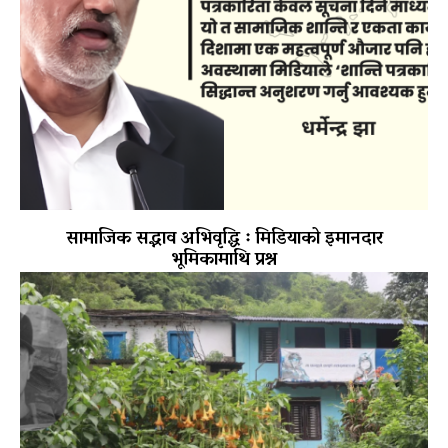
सामाजिक सद्भाव अभिवृद्धि ः मिडियाको इमानदार
भूमिकामाथि प्रश्न