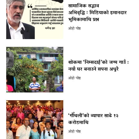
सामाजिक सद्भाव
अभिवृद्धि ः मिडियाको इमानदार
भूमिकामाथि प्रश्न
ओहो पोष्ट
शोकमा ‘निम्सदाई’को जन्म गाउँ :
नयाँ घर बनाउने सपना अधुरै
ओहो पोष्ट
‘गौँथली’को व्यापार साढे १३
करोडमाथि
ओहो पोष्ट