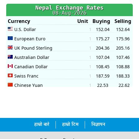
हाम्रो बारे
हाम्रो टिम
विज्ञापन