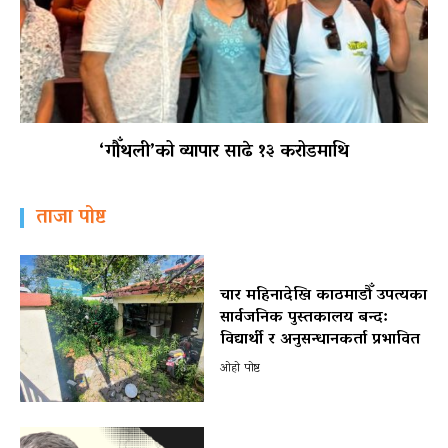
‘गौँथली’को व्यापार साढे १३ करोडमाथि
ताजा पोष्ट
चार महिनादेखि काठमाडौँ उपत्यका
सार्वजनिक पुस्तकालय बन्द:
विद्यार्थी र अनुसन्धानकर्ता प्रभावित
ओहो पोष्ट