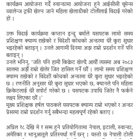
कार्यक्रम आयोजना गर्दै रुवान्डामा आयोजना हुने आईसीसी वुमेन्स
च्यालेन्ज ट्रफी खेल्न जाने महिला खेलाडीको टोलीलाई विदाई गरेको
हो ।
उक्त विदाई कार्यक्रमा कप्तान इन्दु बर्माले यसपटक लामो समय
प्रशिक्षण क्याम्प राखेको र विदेशी कोचको अन्डरमा धेरै कुरा सुधार
भइरहेको बताइन् । उनले आगामी दिनमा अझ राम्रो प्रदर्शन गर्ने पनि
बताइन् ।
उनले भनिन्, ‘जति पनि हामी किक्रेट खेल्दै आयौं त्यसमा अब २०८३
सालमा अझैं राम्रो खेलेर जित हासिल गर्ने छौं । लामो समय प्रशिक्षण
क्याम्प राखेको र विदेशी कोचको अन्डरमा धेरै कुरा सुधार भइरहेको
छ । रणनीति अनुसार धेरै कुरा सुधार भएको छ, क्यानले पनि महिला
क्रिकेटलाई धेरै सपोर्ट गरेको छ । यसपटक उपाधि जितेर नै फर्कने
लक्ष्य लिएका छौं ।’
मुख्य प्रशिक्षक हर्षल पाठकले यसपटक क्याम्प राम्रो भएको र अन्डर
प्रेसरमा राम्रो प्रदर्शन गर्नु सबैभन्दा महत्वपूर्ण रहेको बताए ।
अप्रिल १८ देखि मे १ सम्म हुने प्रतियोगितामा नेपाल, इटाली, रुवान्डा,
अमेरिका र भानुआतुले प्रतिस्पर्धा गर्ने छन् । यस्तो छ नेपाली टोली