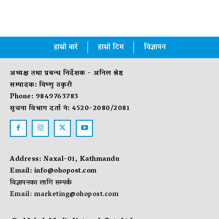
हाम्रो बारे
हाम्रो टिम
विज्ञापन
अध्यक्ष तथा प्रबन्ध निर्देशक - अनिल श्रेष्ठ
सम्पादक: विष्णु ठकुरी
Phone: 9849763783
सूचना विभाग दर्ता नं: 4520-2080/2081
Address: Naxal-01, Kathmandu
Email:
info@ohopost.com
विज्ञापनका लागि सम्पर्क
Email:
marketing@ohopost.com