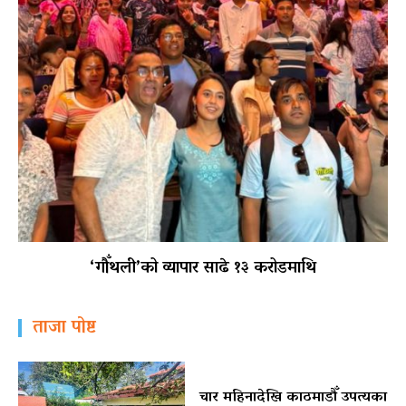
‘गौँथली’को व्यापार साढे १३ करोडमाथि
ताजा पोष्ट
चार महिनादेखि काठमाडौँ उपत्यका