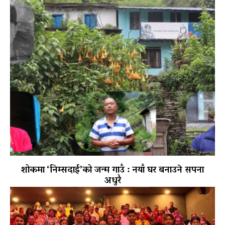
शोकमा ‘निम्सदाई’को जन्म गाउँ : नयाँ घर बनाउने सपना
अधुरै