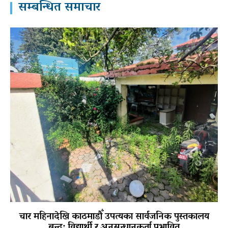
सम्बन्धित समाचार
चार महिनादेखि काठमाडौँ उपत्यका सार्वजनिक पुस्तकालय
बन्द: विद्यार्थी र अनुसन्धानकर्ता प्रभावित