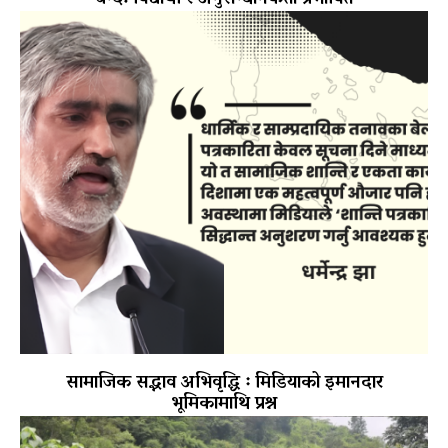
सामाजिक सद्भाव अभिवृद्धि ः मिडियाको इमानदार
भूमिकामाथि प्रश्न