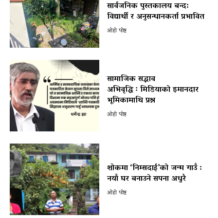
सार्वजनिक पुस्तकालय बन्द:
विद्यार्थी र अनुसन्धानकर्ता प्रभावित
ओहो पोष्ट
सामाजिक सद्भाव
अभिवृद्धि ः मिडियाको इमानदार
भूमिकामाथि प्रश्न
ओहो पोष्ट
शोकमा ‘निम्सदाई’को जन्म गाउँ :
नयाँ घर बनाउने सपना अधुरै
ओहो पोष्ट