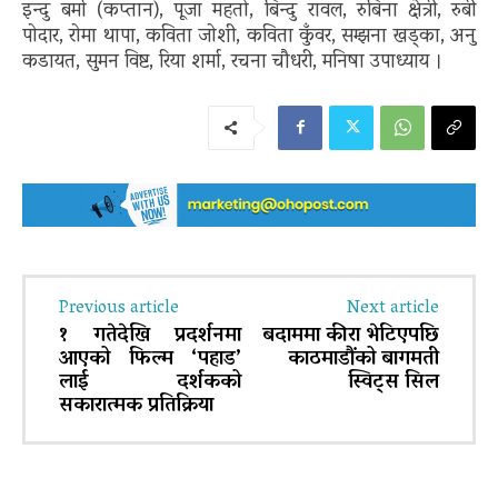
इन्दु बर्मा (कप्तान), पूजा महतो, बिन्दु रावल, रुबिना क्षेत्री, रुबी
पोदार, रोमा थापा, कविता जोशी, कविता कुँवर, सम्झना खड्का, अनु
कडायत, सुमन विष्ट, रिया शर्मा, रचना चौधरी, मनिषा उपाध्याय ।
Previous article
Next article
१ गतेदेखि प्रदर्शनमा
बदाममा कीरा भेटिएपछि
आएको फिल्म ‘पहाड’
काठमाडौंको बागमती
लाई दर्शकको
स्विट्स सिल
सकारात्मक प्रतिक्रिया