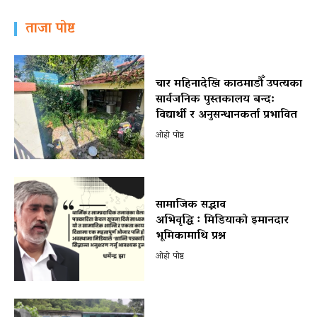
ताजा पोष्ट
चार महिनादेखि काठमाडौँ उपत्यका
सार्वजनिक पुस्तकालय बन्द:
विद्यार्थी र अनुसन्धानकर्ता प्रभावित
ओहो पोष्ट
सामाजिक सद्भाव
अभिवृद्धि ः मिडियाको इमानदार
भूमिकामाथि प्रश्न
ओहो पोष्ट