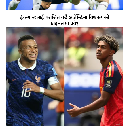
इंग्ल्यान्डलाई पराजित गर्दै अर्जेन्टिना विश्वकपको
फाइनलमा प्रवेश