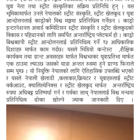
युवा नेता तथा स्ट्रीट संस्कृतिका सक्रिय प्रतिनिधि हुन् । यस
भूमिकामार्फत उनले नेपालको स्ट्रीट संस्कृति, स्ट्रीट खेलकुद र युवा
आन्दोलनलाई काड्रोको विश्व मञ्चमा प्रतिनिधित्व गर्नेछन । काड्रो
इन्टरनेशनल अवार्ड कम्पिटिसन स्ट्रीट संस्कृति र स्ट्रीट खेलकुदको
विकास र पहिचानको लागि समर्पित अन्तर्राष्ट्रिय प्लेटफर्म हो । काड्रो
बिश्वब्यापी स्ट्रीट आन्दोलनलाई प्रतिनिधित्व गर्ने १३ आधिकारिक
दिशाहरु मार्फत काम गर्दछ। यसले भिडियो कन्टेस्ट ,शैक्षिक
कार्यकम तथा ग्रान्ट अवसरहरु मार्फत विश्वभरका युवाप्रतिभा मार्फत
एक ठाउमा ल्याउछ जसको यात्रा अन्तत रुसमा हुने ग्राण्ड फिनाले
सम्म पुग्छ । यो नियुक्ति नेपालको लागि ऐतिहासिक उपलब्धि भएको
र यसले नेपाली खेलाडी ,कलाकार,क्रियटर र युवाहरुलाई स्ट्रीट
वर्कआउट, क्यालिस्थेनिक्स र स्ट्रीट खेलकुद मार्फत अन्तर्राष्ट्रिय
रुपमा अघिबढ्न प्रतिष्पर्धा गर्न र गर्वका साथ् नेपाललाई विश्व मन्चमा
प्रतिनिधित्व ढोका खोल्ने ज्याक जानकारी दिए ।