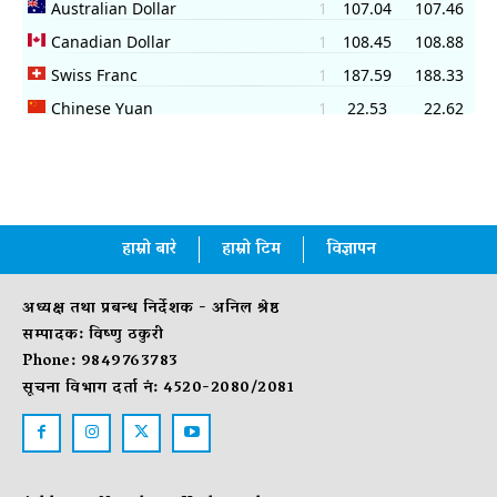
हाम्रो बारे
हाम्रो टिम
विज्ञापन
अध्यक्ष तथा प्रबन्ध निर्देशक - अनिल श्रेष्ठ
सम्पादक: विष्णु ठकुरी
Phone: 9849763783
सूचना विभाग दर्ता नं: 4520-2080/2081