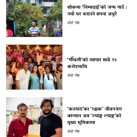
शोकमा ‘निम्सदाई’को जन्म गाउँ :
नयाँ घर बनाउने सपना अधुरै
ओहो पोष्ट
‘गौँथली’को व्यापार साढे १३
करोडमाथि
ओहो पोष्ट
‘कठघरा’का ‘रक्षक’ जीवनजंग
बस्न्यात अब ‘ल्याङ्ग ल्याङ्ग’को
मुख्य भूमिकामा
ओहो पोष्ट