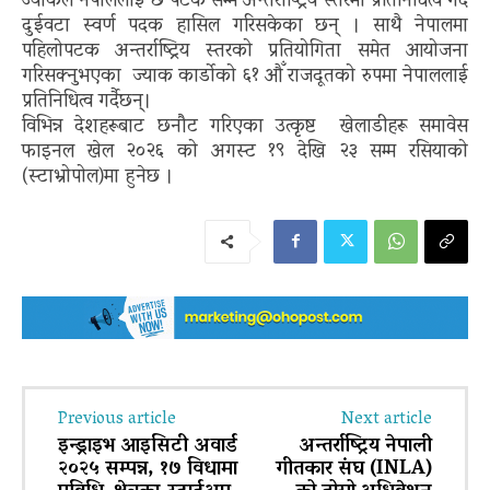
ज्याकले नेपाललाई छ पटक सम्म अन्तर्राष्ट्रिय स्तरमा प्रतिनिधित्व गर्दै
दुईवटा स्वर्ण पदक हासिल गरिसकेका छन् । साथै नेपालमा
पहिलोपटक अन्तर्राष्ट्रिय स्तरको प्रतियोगिता समेत आयोजना
गरिसक्नुभएका ज्याक कार्डोको ६१ औँ राजदूतको रुपमा नेपाललाई
प्रतिनिधित्व गर्दैछन्।
विभिन्न देशहरूबाट छनौट गरिएका उत्कृष्ट खेलाडीहरू समावेस
फाइनल खेल २०२६ को अगस्ट १९ देखि २३ सम्म रसियाको
(स्टाभ्रोपोल)मा हुनेछ ।
Previous article
Next article
इन्ड्राइभ आइसिटी अवार्ड
अन्तर्राष्ट्रिय नेपाली
२०२५ सम्पन्न, १७ विधामा
गीतकार संघ (INLA)