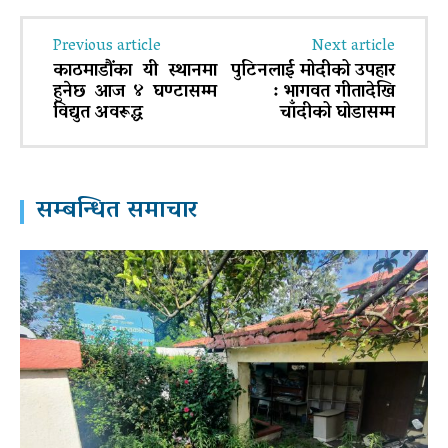
Previous article
Next article
काठमाडौंका यी स्थानमा
पुटिनलाई मोदीको उपहार
हुनेछ आज ४ घण्टासम्म
: भागवत गीतादेखि
विद्युत अवरूद्ध
चाँदीको घोडासम्म
सम्बन्धित समाचार