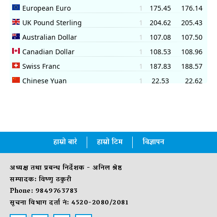
हाम्रो बारे
हाम्रो टिम
विज्ञापन
अध्यक्ष तथा प्रबन्ध निर्देशक - अनिल श्रेष्ठ
सम्पादक: विष्णु ठकुरी
Phone: 9849763783
सूचना विभाग दर्ता नं: 4520-2080/2081