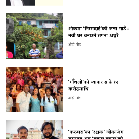
शोकमा ‘निम्सदाई’को जन्म गाउँ :
नयाँ घर बनाउने सपना अधुरै
ओहो पोष्ट
‘गौँथली’को व्यापार साढे १३
करोडमाथि
ओहो पोष्ट
‘कठघरा’का ‘रक्षक’ जीवनजंग