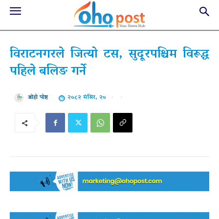
विराटनगरले जित्यो टस, सुदूरपश्चिम विरूद्ध
पहिले बलिङ गर्ने
२०८२ मंसिर, २०
ओहो पोष्ट