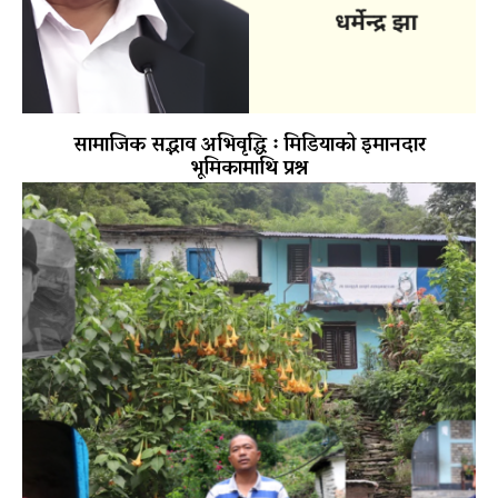
सामाजिक सद्भाव अभिवृद्धि ः मिडियाको इमानदार
भूमिकामाथि प्रश्न