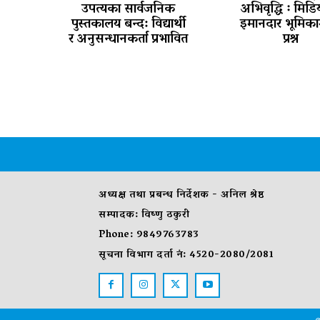
उपत्यका सार्वजनिक
अभिवृद्धि ः मिड
पुस्तकालय बन्द: विद्यार्थी
इमानदार भूमिका
र अनुसन्धानकर्ता प्रभावित
प्रश्न
अध्यक्ष तथा प्रबन्ध निर्देशक - अनिल श्रेष्ठ
सम्पादक: विष्णु ठकुरी
Phone: 9849763783
सूचना विभाग दर्ता नं: 4520-2080/2081