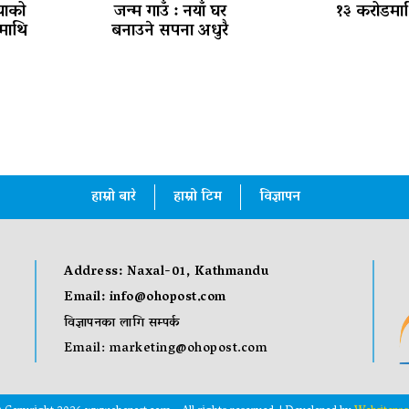
ियाको
जन्म गाउँ : नयाँ घर
१३ करोडमा
माथि
बनाउने सपना अधुरै
हाम्रो बारे
हाम्रो टिम
विज्ञापन
Address: Naxal-01, Kathmandu
Email:
info@ohopost.com
विज्ञापनका लागि सम्पर्क
Email:
marketing@ohopost.com