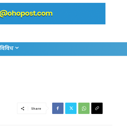
विविध
Share