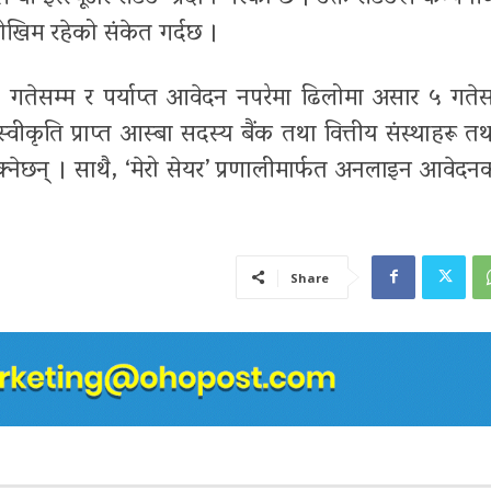
 जोखिम रहेको संकेत गर्दछ ।
ेसम्म र पर्याप्त आवेदन नपरेमा ढिलोमा असार ५ गतेस
्वीकृति प्राप्त आस्बा सदस्य बैंक तथा वित्तीय संस्थाहरू 
ेछन् । साथै, ‘मेरो सेयर’ प्रणालीमार्फत अनलाइन आवेदनक
Share