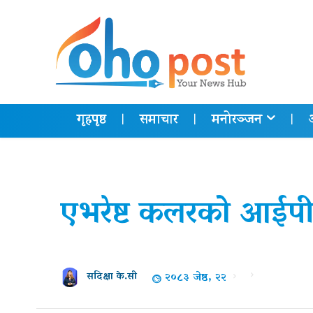
गृहपृष्ठ
समाचार
मनोरञ्जन
एभरेष्ट कलरको आई
२०८३ जेष्ठ, २२
सदिक्षा के.सी