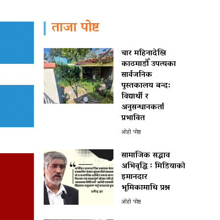
ताजा पोष्ट
चार महिनादेखि
काठमाडौँ उपत्यका
सार्वजनिक
पुस्तकालय बन्द:
विद्यार्थी र
अनुसन्धानकर्ता
प्रभावित
ओहो पोष्ट
सामाजिक सद्भाव
अभिवृद्धि ः मिडियाको
इमानदार
भूमिकामाथि प्रश्न
ओहो पोष्ट