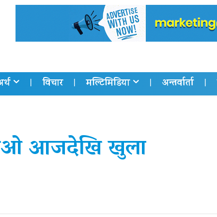
अर्थ
विचार
मल्टिमिडिया
अन्तर्वार्ता
पीओ आजदेखि खुला