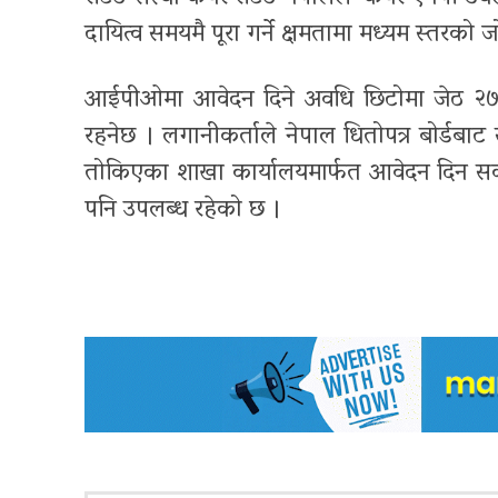
दायित्व समयमै पूरा गर्ने क्षमतामा मध्यम स्तरको
आईपीओमा आवेदन दिने अवधि छिटोमा जेठ २७ गत
रहनेछ । लगानीकर्ताले नेपाल धितोपत्र बोर्डबाट स
तोकिएका शाखा कार्यालयमार्फत आवेदन दिन सक्न
पनि उपलब्ध रहेको छ ।