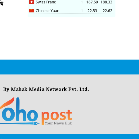
थि
By Mahak Media Network Pvt. Ltd.