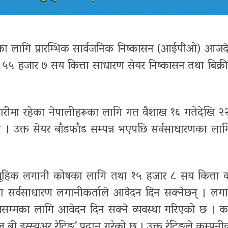
रणका लागि प्रारम्भिक सार्वजनिक निष्कासन (आईपीओ) आजद
ख ५५ हजार ७ सय कित्ता साधारण सेयर निष्कासन तथा बिक्र
ीमा रहेका नेपालीहरूका लागि गत वैशाख १६ गतेदेखि २२
। उक्त सेयर बाँडफाँड सम्पन्न भएपछि सर्वसाधारणका ला
सामूहिक लगानी कोषका लागि तथा १५ हजार ८ सय कित्ता 
ा सर्वसाधारण लगानीकर्ताले आवेदन दिन सक्नेछन् । लगान
तासम्मका लागि आवेदन दिन सक्ने व्यवस्था गरिएको छ । क
बी इस्स्यूअर रेटिङ’ प्रदान गरेको छ । उक्त रेटिङले कम्पनीक