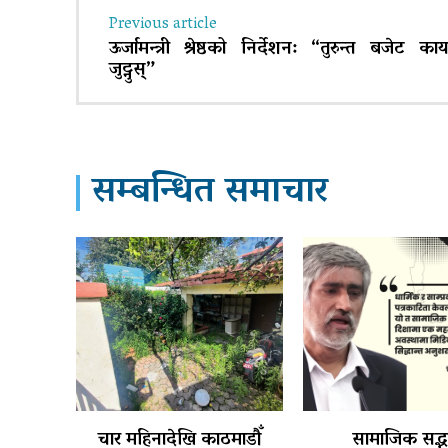
Previous article
ऊर्जामन्त्री श्रेष्ठको निर्देशन: “तुरुन्त बजेट कार्
जुट्नुस्”
सम्बन्धित समाचार
चार महिनादेखि काठमाडौँ
सामाजिक सद्भ