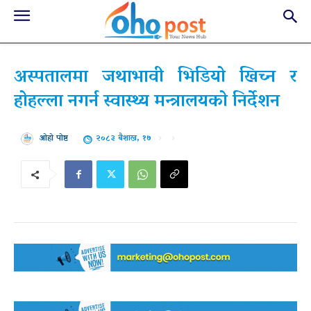
अस्पतालमा जथाभावी भिडियो खिच्न र
होहल्ला नगर्न स्वास्थ्य मन्त्रालयको निर्देशन
२०८३ बैशाख, १७
ओहो पोष्ट