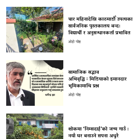
चार महिनादेखि काठमाडौँ उपत्यका
सार्वजनिक पुस्तकालय बन्द:
विद्यार्थी र अनुसन्धानकर्ता प्रभावित
ओहो पोष्ट
सामाजिक सद्भाव
अभिवृद्धि ः मिडियाको इमानदार
भूमिकामाथि प्रश्न
ओहो पोष्ट
शोकमा ‘निम्सदाई’को जन्म गाउँ :
नयाँ घर बनाउने सपना अधुरै