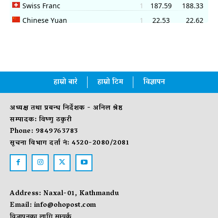
हाम्रो बारे
हाम्रो टिम
विज्ञापन
अध्यक्ष तथा प्रबन्ध निर्देशक - अनिल श्रेष्ठ
सम्पादक: विष्णु ठकुरी
Phone: 9849763783
सूचना विभाग दर्ता नं: 4520-2080/2081
Address: Naxal-01, Kathmandu
Email:
info@ohopost.com
विज्ञापनका लागि सम्पर्क