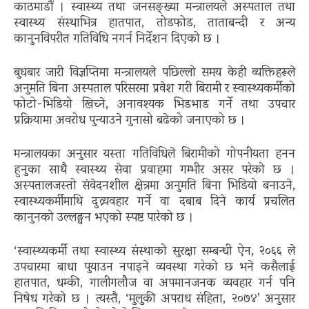
काठमाडौं । स्वास्थ्य तथा जनसङ्ख्या मन्त्रालयले अस्पताल तथा
स्वास्थ्य संस्थाभित्र हातपात, तोडफोड, ताताबन्दी र अन्य
कानुनविपरीत गतिविधि नगर्न निर्देशन दिएको छ ।
बुधबार जारी विज्ञप्तिमा मन्त्रालयले पछिल्लो समय केही व्यक्तिहरूले
अनुमति बिना अस्पताल परिसरमा प्रवेश गरी बिरामी र स्वास्थ्यकर्मीको
फोटो-भिडियो खिच्ने, अनावश्यक भिडभाड गर्ने तथा उपचार
प्रक्रियामा अवरोध पुन्याउने गुनासो बढेको जनाएको छ ।
मन्त्रालयका अनुसार यस्ता गतिविधिले बिरामीको गोपनीयता हनन
हुनुका साथै स्वास्थ्य सेवा प्रवाहमा गम्भीर असर परेको छ ।
अस्पतालजस्तो संवेदनशील क्षेत्रमा अनुमति बिना भिडियो बनाउने,
स्वास्थ्यकर्मीमाथि दुव्र्यवहार गर्ने वा दबाब दिने कार्य प्रचलित
कानुनको उल्लङ्घन भएको स्पष्ट पारेको छ ।
‘स्वास्थ्यकर्मी तथा स्वास्थ्य संस्थाको सुरक्षा सम्बन्धी ऐन, २०६६ ले
उपचारमा बाधा पुयाउन नपाइने व्यवस्था गरेको छ भने कसैलाई
हातपात, धम्की, गालीगलौज वा अपमानजनक व्यवहार गर्न पनि
निषेध गरेको छ । त्यस्तै, ‘मुलुकी अपराध संहिता, २०७४’ अनुसार