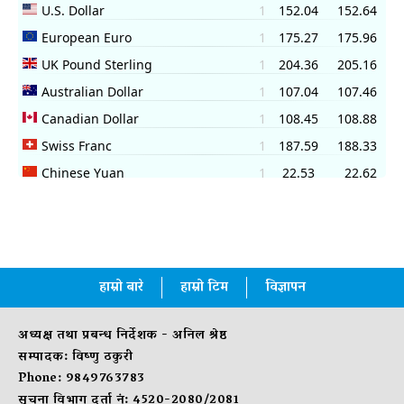
हाम्रो बारे
हाम्रो टिम
विज्ञापन
अध्यक्ष तथा प्रबन्ध निर्देशक - अनिल श्रेष्ठ
सम्पादक: विष्णु ठकुरी
Phone: 9849763783
सूचना विभाग दर्ता नं: 4520-2080/2081