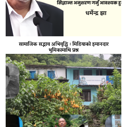
सामाजिक सद्भाव अभिवृद्धि ः मिडियाको इमानदार
भूमिकामाथि प्रश्न