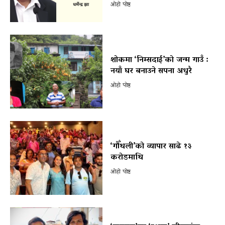
ओहो पोष्ट
शोकमा ‘निम्सदाई’को जन्म गाउँ :
नयाँ घर बनाउने सपना अधुरै
ओहो पोष्ट
‘गौँथली’को व्यापार साढे १३
करोडमाथि
ओहो पोष्ट