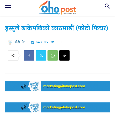
हुस्सुले ढाकेपछिको काठमाडौं (फोटो फिचर)
२०८२ माघ, १४
ओहो पोष्ट