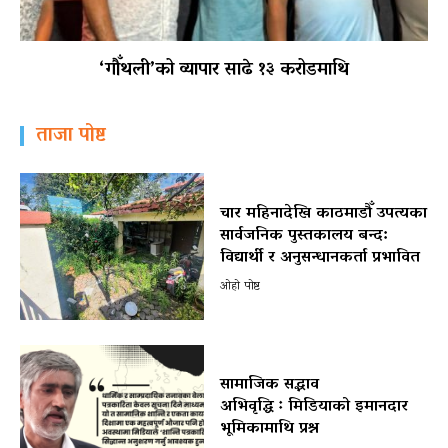
‘गौँथली’को व्यापार साढे १३ करोडमाथि
ताजा पोष्ट
चार महिनादेखि काठमाडौँ उपत्यका
सार्वजनिक पुस्तकालय बन्द:
विद्यार्थी र अनुसन्धानकर्ता प्रभावित
ओहो पोष्ट
सामाजिक सद्भाव
अभिवृद्धि ः मिडियाको इमानदार
भूमिकामाथि प्रश्न