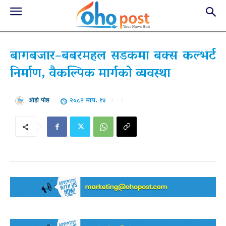
बागबजार–बबरमहल सडकमा बक्स कल्भर्ट
निर्माण, वैकल्पिक मार्गको व्यवस्था
२०८२ माघ, १४
ओहो पोष्ट