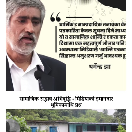
सामाजिक सद्भाव अभिवृद्धि ः मिडियाको इमानदार
भूमिकामाथि प्रश्न