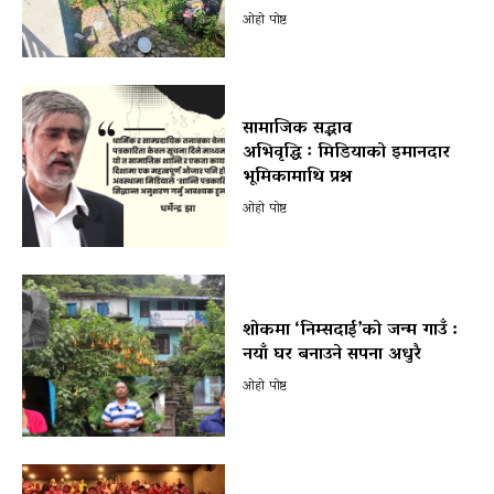
ओहो पोष्ट
सामाजिक सद्भाव
अभिवृद्धि ः मिडियाको इमानदार
भूमिकामाथि प्रश्न
ओहो पोष्ट
शोकमा ‘निम्सदाई’को जन्म गाउँ :
नयाँ घर बनाउने सपना अधुरै
ओहो पोष्ट