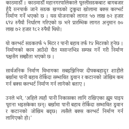
काठमाडौं । काठमाडौं महानगरपालिकाले पुतलीसडकबाट बागबजार
हुँदै रत्नपार्क जाने सडक खण्डको टुकुचा खोलामा बक्स कल्भर्ट
निर्माण गर्ने भएको छ । यस योजनाको लागत ५७ लाख ७२ हजार
६९४ रुपैयाँ निर्धारण गरिएको छ भने प्रारम्भिक लागत अनुमान ७०
लाख ७२ हजार १८२ रुपैयाँ थियो।
यो कल्भर्ट सडकतर्फ ५ मिटर र पानी बहाव तर्फ १४ मिटरको हुनेछ ।
निर्माणको काम आउँदो चैत मसान्तभित्र सम्पन्न गर्ने गरी निर्माण
पक्षसँग सम्झौता भएको छ ।
सार्वजनिक निर्माण विभागका सबइञ्जिनियर दीपकबहादुर शाहीले
बर्खामा पानी बहाव रोकिँदा सम्भावित डुवान र कटानको जोखिम कम
गर्न बक्स कल्भर्ट निर्माण गर्न लागेको बताए ।
उनले भने, ‘अहिले त्यहाँ पानी निकासका लागि राखिएका ह्युम पाइप
पुराना भइसकेका छन्। बर्खामा पानी बहाव रोकिँदा सम्भावित डुवान
र कटानको जोखिम बढ्छ। त्यसैले बक्स कल्भर्ट निर्माण गर्न
लागिएको हो।’