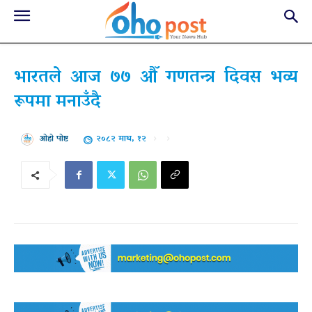
भारतले आज ७७ औँ गणतन्त्र दिवस भव्य
रूपमा मनाउँदै
२०८२ माघ, १२
ओहो पोष्ट