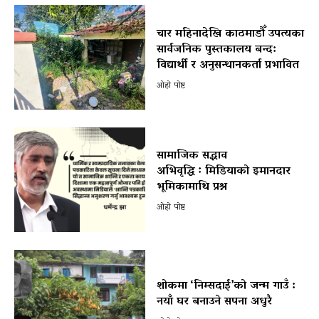
चार महिनादेखि काठमाडौँ उपत्यका
सार्वजनिक पुस्तकालय बन्द:
विद्यार्थी र अनुसन्धानकर्ता प्रभावित
ओहो पोष्ट
सामाजिक सद्भाव
अभिवृद्धि ः मिडियाको इमानदार
भूमिकामाथि प्रश्न
ओहो पोष्ट
शोकमा ‘निम्सदाई’को जन्म गाउँ :
नयाँ घर बनाउने सपना अधुरै