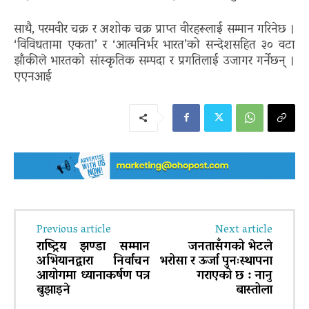
साथै, परमवीर चक्र र अशोक चक्र प्राप्त वीरहरूलाई सम्मान गरिनेछ ।
‘विविधतामा एकता’ र ‘आत्मनिर्भर भारत’को सन्देशसहित ३० वटा
झाँकीले भारतको सांस्कृतिक सम्पदा र प्रगतिलाई उजागर गर्नेछन् ।
एएनआई
Previous article
Next article
राष्ट्रिय झण्डा सम्मान
जनतासँगको भेटले
अभियानद्वारा निर्वाचन
भरोसा र ऊर्जा पुनःस्थापना
आयोगमा ध्यानाकर्षण पत्र
गराएको छ : नानु
बुझाइने
बास्तोला