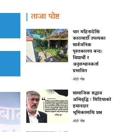
ताजा पोष्ट
चार महिनादेखि
काठमाडौँ उपत्यका
सार्वजनिक
पुस्तकालय बन्द:
विद्यार्थी र
अनुसन्धानकर्ता
प्रभावित
ओहो पोष्ट
सामाजिक सद्भाव
अभिवृद्धि ः मिडियाको
इमानदार
भूमिकामाथि प्रश्न
ओहो पोष्ट