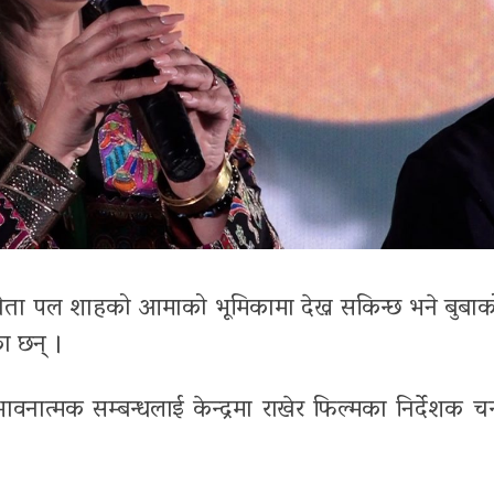
िनेता पल शाहको आमाको भूमिकामा देख्न सकिन्छ भने बुबाक
का छन् ।
ात्मक सम्बन्धलाई केन्द्रमा राखेर फिल्मका निर्देशक चन्द