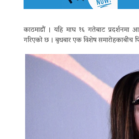
काठमाडौं । यहि माघ १६ गतेबाट प्रदर्शनमा 
गरिएको छ । बुधबार एक विशेष समारोहकाबीच फिल