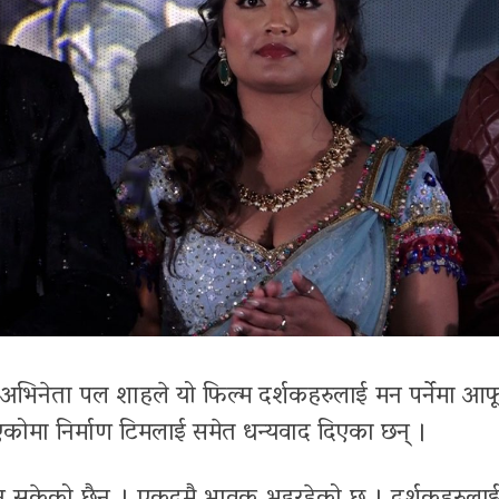
्दै अभिनेता पल शाहले यो फिल्म दर्शकहरुलाई मन पर्नेमा आफ
िएकोमा निर्माण टिमलाई समेत धन्यवाद दिएका छन् ।