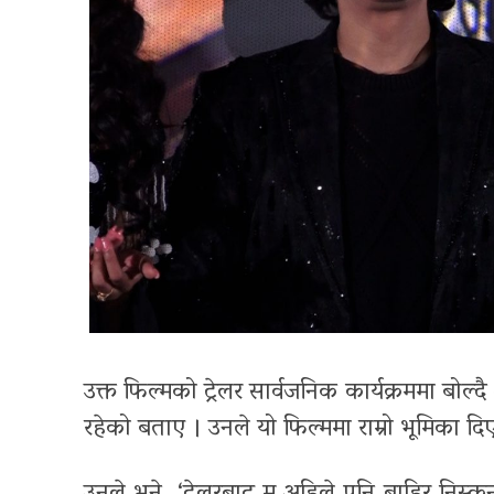
उक्त फिल्मको ट्रेलर सार्वजनिक कार्यक्रममा बोल
रहेको बताए । उनले यो फिल्ममा राम्रो भूमिका द