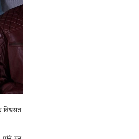
ू विश्वसत