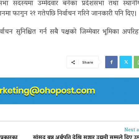
िधिसभा सदस्यमा उम्मेदवार बनेका प्रदेशसभा तथा स्था
त स्थानमा फागुन २१ गतेपछि निर्वाचन गरिने जानकारी पनि दिए।
र्वाचन सुनिश्चित गर्न सबै पक्षको जिम्मेवार भूमिका अपरिहा
Share
Next a
्रकारका
सांसद बन्न अर्बपति देखि सञ्चार उद्यमी सम्मले दिए उम्मे