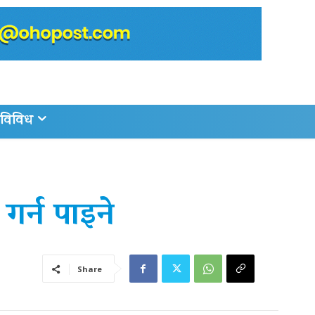
विविध
गर्न पाइने
Share