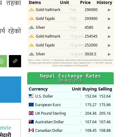
नीय तहका
र्य रहेको
rticle
द्वारी