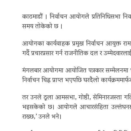
काठमाडौं । निर्वाचन आयोगले प्रतिनिधिसभा निर्
समय तोकेको छ ।
आयोगका कार्यवाहक प्रमुख निर्वाचन आयुक्त रा
गर्दै प्रचारप्रसार गर्न राजनीतिक दल र उम्मेदवार
मंगलबार आयोगमा आयोजित पत्रकार सम्मेलनमा भण्डार
निर्वाचन चिह्न प्राप्त भएपछि घरदैलो कार्यक्रममार
तर उनले ठूला आमसभा, गोष्ठी, सेमिनारजस्ता गत
भइसकेको छ। आयोगले आचारसंहिता उल्लंघनसम
राख्छ,’ उनले भने।