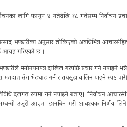
वाचनका लागि फागुन ४ गतेदेखि १८ गतेसम्म निर्वाचन प्रचा
मप्रसाद भण्डारीका अनुसार तोकिएको अवधिभित्र आचारसंहि
लाई आग्रह गरिएको छ ।
ीले मनोनयनपत्र दाखिल गरेपछि प्रचार गर्न नपाइने भन्ने भ्
्फत मतदातासँग भेटघाट गर्न र रायसुझाव लिन पाइने स्पष्ट पारे
िविधि दलगत रूपमा गर्न नपाइने बताए। ‘निर्वाचन आचारसंह
्बन्धी उजुरी आएमा छानबिन गरी आवश्यक निर्णय लिन