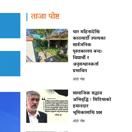
ताजा पोष्ट
चार महिनादेखि
काठमाडौँ उपत्यका
सार्वजनिक
पुस्तकालय बन्द:
विद्यार्थी र
अनुसन्धानकर्ता
प्रभावित
ओहो पोष्ट
सामाजिक सद्भाव
अभिवृद्धि ः मिडियाको
इमानदार
भूमिकामाथि प्रश्न
ओहो पोष्ट