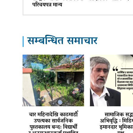
परिचयपत्र मान्य
सम्बन्धित समाचार
चार महिनादेखि काठमाडौँ
सामाजिक सद्भ
उपत्यका सार्वजनिक
अभिवृद्धि ः मिड
पुस्तकालय बन्द: विद्यार्थी
इमानदार भूमिका