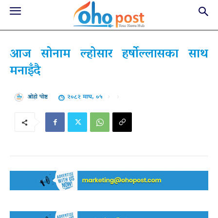
आज सोनाम ल्होसार हर्षोल्लासका साथ
मनाइँदै
२०८२ माघ, ०५
ओहो पोष्ट