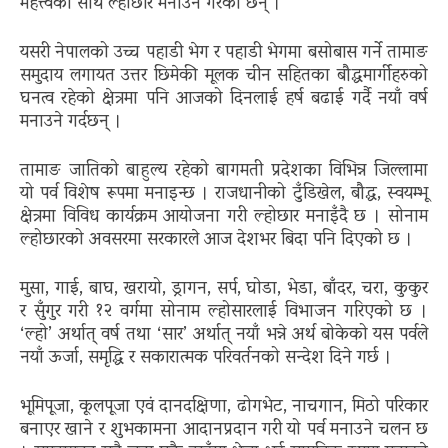
महत्त्वका साथ ल्होछार मनाउने गरेका छन् ।
यसरी नेपालको उच्च पहाडी भेग र पहाडी भेगमा बसोबास गर्ने तामाङ
समुदाय लगायत उत्तर छिमेकी मूलक चीन सहितका बौद्धमार्गीहरुको
घनत्व रहेको क्षेत्रमा पनि आजको दिनलाई हर्ष बढाई गर्दै नयाँ वर्ष
मनाउने गर्दछन् ।
तामाङ जातिको बाहुल्य रहेको बागमती प्रदेशका विभिन्न जिल्लामा
यो पर्व विशेष रूपमा मनाइन्छ । राजधानीको टुँडिखेल, बौद्ध, स्वयम्भू
क्षेत्रमा विविध कार्यक्रम आयोजना गरी ल्होछार मनाइँदै छ । सोनाम
ल्होछारको अवसरमा सरकारले आज देशभर बिदा पनि दिएको छ ।
मुसा, गाई, बाघ, खरायो, ड्रागन, सर्प, घोडा, भेडा, बाँदर, चरा, कुकुर
र सुँगुर गरी १२ वर्गमा सोनाम ल्होसारलाई विभाजन गरिएको छ ।
‘ल्हो’ अर्थात् वर्ष तथा ‘सार’ अर्थात् नयाँ भन्ने अर्थ बोकेको यस पर्वले
नयाँ ऊर्जा, समृद्धि र सकारात्मक परिवर्तनको सन्देश दिने गर्छ ।
भूमिपूजा, कूलपूजा एवं दानदक्षिणा, ढोगभेट, नाचगान, मिठो परिकार
बनाएर खाने र शुभकामना आदानप्रदान गरी यो पर्व मनाउने चलन छ