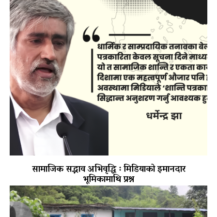
सामाजिक सद्भाव अभिवृद्धि ः मिडियाको इमानदार
भूमिकामाथि प्रश्न