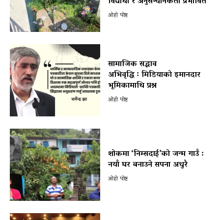
विद्यार्थी र अनुसन्धानकर्ता प्रभावित
ओहो पोष्ट
सामाजिक सद्भाव
अभिवृद्धि ः मिडियाको इमानदार
भूमिकामाथि प्रश्न
ओहो पोष्ट
शोकमा ‘निम्सदाई’को जन्म गाउँ :
नयाँ घर बनाउने सपना अधुरै
ओहो पोष्ट