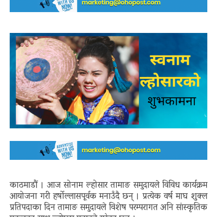
काठमाडौं । आज सोनाम ल्होसार तामाङ समुदायले विविध कार्यक्रम
आयोजना गरी हर्षोल्लासपूर्वक मनाउँदै छन् । प्रत्येक वर्ष माघ शुक्ल
प्रतिपदाका दिन तामाङ समुदायले विशेष परम्परागत अनि सांस्कृतिक