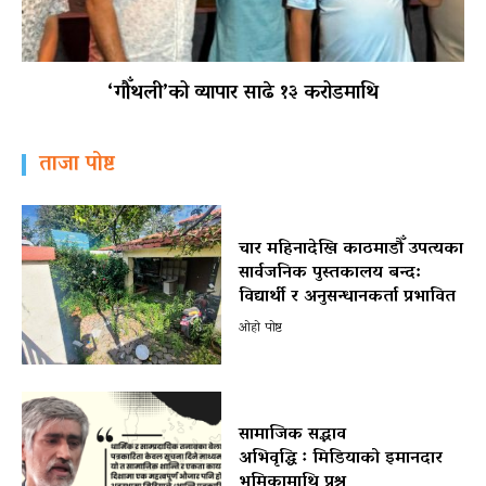
‘गौँथली’को व्यापार साढे १३ करोडमाथि
ताजा पोष्ट
चार महिनादेखि काठमाडौँ उपत्यका
सार्वजनिक पुस्तकालय बन्द:
विद्यार्थी र अनुसन्धानकर्ता प्रभावित
ओहो पोष्ट
सामाजिक सद्भाव
अभिवृद्धि ः मिडियाको इमानदार
भूमिकामाथि प्रश्न