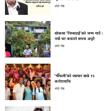
ओहो पोष्ट
शोकमा ‘निम्सदाई’को जन्म गाउँ :
नयाँ घर बनाउने सपना अधुरै
ओहो पोष्ट
‘गौँथली’को व्यापार साढे १३
करोडमाथि
ओहो पोष्ट