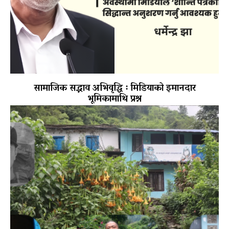
सामाजिक सद्भाव अभिवृद्धि ः मिडियाको इमानदार
भूमिकामाथि प्रश्न