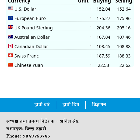
हाम्रो बारे
हाम्रो टिम
विज्ञापन
अध्यक्ष तथा प्रबन्ध निर्देशक - अनिल श्रेष्ठ
सम्पादक: विष्णु ठकुरी
Phone: 9849763783