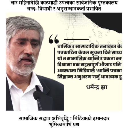
चार महिनादेखि काठमाडौँ उपत्यका सार्वजनिक पुस्तकालय
बन्द: विद्यार्थी र अनुसन्धानकर्ता प्रभावित
सामाजिक सद्भाव अभिवृद्धि ः मिडियाको इमानदार
भूमिकामाथि प्रश्न