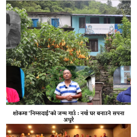
शोकमा ‘निम्सदाई’को जन्म गाउँ : नयाँ घर बनाउने सपना
अधुरै