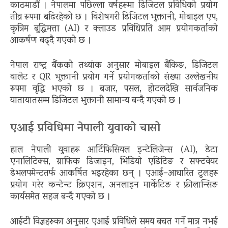
काठमाडौं । नेपालमा पछिल्ला वर्षहरूमा डिजिटल प्रविधिको प्रयोग
तीव्र रूपमा बढिरहेको छ । विशेषगरी डिजिटल भुक्तानी, मोबाइल एप,
कृत्रिम बुद्धिमत्ता (AI) र क्लाउड प्रविधिप्रति आम प्रयोगकर्ताको
आकर्षण बढ्दै गएको छ ।
नेपाल राष्ट्र बैंकको तथ्यांक अनुसार मोबाइल बैंकिङ, डिजिटल
वालेट र QR भुक्तानी प्रयोग गर्ने प्रयोगकर्ताको संख्या उल्लेखनीय
रूपमा वृद्धि भएको छ । बजार, पसल, होटलदेखि सार्वजनिक
यातायातसम्म डिजिटल भुक्तानी सामान्य बन्दै गएको छ ।
एआई प्रविधिमा नेपाली युवाको चासो
हाल नेपाली युवाहरू आर्टिफिसियल इन्टेलिजेन्स (AI), डेटा
एनालिटिक्स, ग्राफिक डिजाइन, भिडियो एडिटिङ र सफ्टवेयर
डेभलपमेन्टतर्फ आकर्षित भइरहेका छन् । एआई–आधारित टुलहरू
प्रयोग गरेर कन्टेन्ट क्रिएशन, अनलाइन मार्केटिङ र फ्रीलान्सिङ
कार्यसमेत सहज बन्दै गएको छ ।
आईटी विज्ञहरूका अनुसार एआई प्रविधिले समय बचत गर्ने मात्र नभई