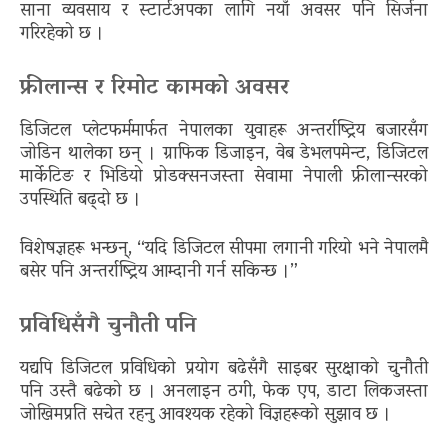
साना व्यवसाय र स्टार्टअपका लागि नयाँ अवसर पनि सिर्जना
गरिरहेको छ ।
फ्रीलान्स र रिमोट कामको अवसर
डिजिटल प्लेटफर्ममार्फत नेपालका युवाहरू अन्तर्राष्ट्रिय बजारसँग
जोडिन थालेका छन् । ग्राफिक डिजाइन, वेब डेभलपमेन्ट, डिजिटल
मार्केटिङ र भिडियो प्रोडक्सनजस्ता सेवामा नेपाली फ्रीलान्सरको
उपस्थिति बढ्दो छ ।
विशेषज्ञहरू भन्छन्, “यदि डिजिटल सीपमा लगानी गरियो भने नेपालमै
बसेर पनि अन्तर्राष्ट्रिय आम्दानी गर्न सकिन्छ ।”
प्रविधिसँगै चुनौती पनि
यद्यपि डिजिटल प्रविधिको प्रयोग बढेसँगै साइबर सुरक्षाको चुनौती
पनि उस्तै बढेको छ । अनलाइन ठगी, फेक एप, डाटा लिकजस्ता
जोखिमप्रति सचेत रहनु आवश्यक रहेको विज्ञहरूको सुझाव छ ।