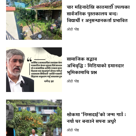
चार महिनादेखि काठमाडौँ उपत्यका
सार्वजनिक पुस्तकालय बन्द:
विद्यार्थी र अनुसन्धानकर्ता प्रभावित
ओहो पोष्ट
सामाजिक सद्भाव
अभिवृद्धि ः मिडियाको इमानदार
भूमिकामाथि प्रश्न
ओहो पोष्ट
शोकमा ‘निम्सदाई’को जन्म गाउँ :
नयाँ घर बनाउने सपना अधुरै
ओहो पोष्ट