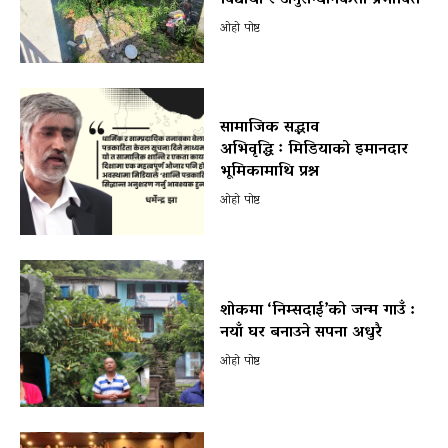
विद्यार्थी र अनुसन्धानकर्ता प्रभावित
ओहो पोष्ट
सामाजिक सद्भाव
अभिवृद्धि ः मिडियाको इमानदार
भूमिकामाथि प्रश्न
ओहो पोष्ट
शोकमा ‘निम्सदाई’को जन्म गाउँ :
नयाँ घर बनाउने सपना अधुरै
ओहो पोष्ट