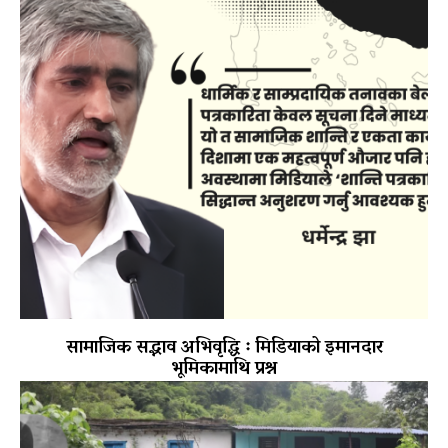
सामाजिक सद्भाव अभिवृद्धि ः मिडियाको इमानदार
भूमिकामाथि प्रश्न