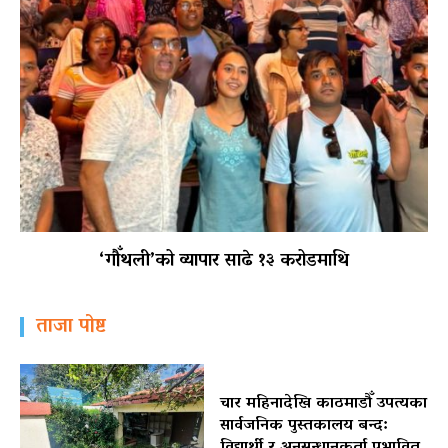
‘गौँथली’को व्यापार साढे १३ करोडमाथि
ताजा पोष्ट
चार महिनादेखि काठमाडौँ उपत्यका
सार्वजनिक पुस्तकालय बन्द: