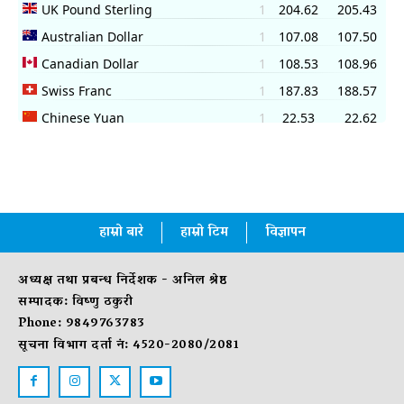
हाम्रो बारे
हाम्रो टिम
विज्ञापन
अध्यक्ष तथा प्रबन्ध निर्देशक - अनिल श्रेष्ठ
सम्पादक: विष्णु ठकुरी
Phone: 9849763783
सूचना विभाग दर्ता नं: 4520-2080/2081