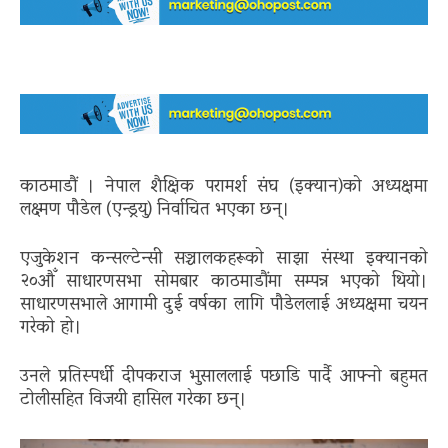
काठमाडौं । नेपाल शैक्षिक परामर्श संघ (इक्यान)को अध्यक्षमा
लक्ष्मण पौडेल (एन्ड्रयु) निर्वाचित भएका छन्।
एजुकेशन कन्सल्टेन्सी सञ्चालकहरूको साझा संस्था इक्यानको
२०औँ साधारणसभा सोमबार काठमाडौंमा सम्पन्न भएको थियो।
साधारणसभाले आगामी दुई वर्षका लागि पौडेललाई अध्यक्षमा चयन
गरेको हो।
उनले प्रतिस्पर्धी दीपकराज भुसाललाई पछाडि पार्दै आफ्नो बहुमत
टोलीसहित विजयी हासिल गरेका छन्।