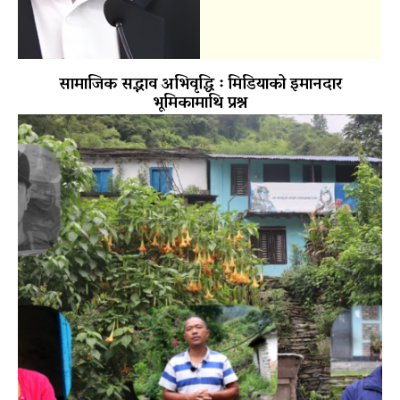
सामाजिक सद्भाव अभिवृद्धि ः मिडियाको इमानदार
भूमिकामाथि प्रश्न