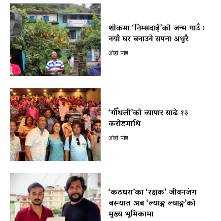
शोकमा ‘निम्सदाई’को जन्म गाउँ :
नयाँ घर बनाउने सपना अधुरै
ओहो पोष्ट
‘गौँथली’को व्यापार साढे १३
करोडमाथि
ओहो पोष्ट
‘कठघरा’का ‘रक्षक’ जीवनजंग
बस्न्यात अब ‘ल्याङ्ग ल्याङ्ग’को
मुख्य भूमिकामा