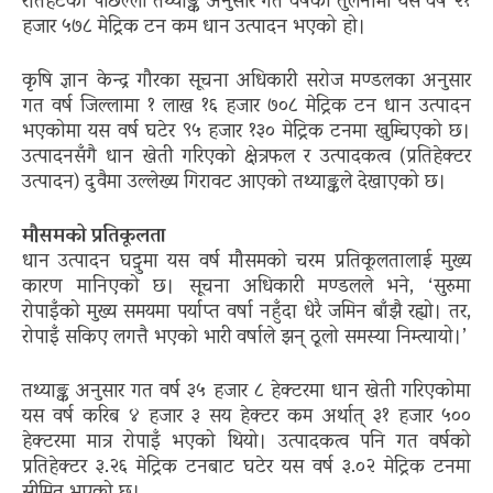
रौतहटको पछिल्लो तथ्याङ्क अनुसार गत वर्षको तुलनामा यस वर्ष २१
हजार ५७८ मेट्रिक टन कम धान उत्पादन भएको हो।
कृषि ज्ञान केन्द्र गौरका सूचना अधिकारी सरोज मण्डलका अनुसार
गत वर्ष जिल्लामा १ लाख १६ हजार ७०८ मेट्रिक टन धान उत्पादन
भएकोमा यस वर्ष घटेर ९५ हजार १३० मेट्रिक टनमा खुम्चिएको छ।
उत्पादनसँगै धान खेती गरिएको क्षेत्रफल र उत्पादकत्व (प्रतिहेक्टर
उत्पादन) दुवैमा उल्लेख्य गिरावट आएको तथ्याङ्कले देखाएको छ।
मौसमको प्रतिकूलता
धान उत्पादन घट्नुमा यस वर्ष मौसमको चरम प्रतिकूलतालाई मुख्य
कारण मानिएको छ। सूचना अधिकारी मण्डलले भने, ‘सुरुमा
रोपाइँको मुख्य समयमा पर्याप्त वर्षा नहुँदा धेरै जमिन बाँझै रह्यो। तर,
रोपाइँ सकिए लगत्तै भएको भारी वर्षाले झन् ठूलो समस्या निम्त्यायो।’
तथ्याङ्क अनुसार गत वर्ष ३५ हजार ८ हेक्टरमा धान खेती गरिएकोमा
यस वर्ष करिब ४ हजार ३ सय हेक्टर कम अर्थात् ३१ हजार ५००
हेक्टरमा मात्र रोपाइँ भएको थियो। उत्पादकत्व पनि गत वर्षको
प्रतिहेक्टर ३.२६ मेट्रिक टनबाट घटेर यस वर्ष ३.०२ मेट्रिक टनमा