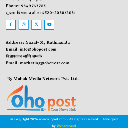
Phone: 9849763783
सूचना विभाग दर्ता नं: 4520-2080/2081
Address: Naxal-01, Kathmandu
Email:
info@ohopost.com
विज्ञापनका लागि सम्पर्क
Email:
marketing@ohopost.com
By Mahak Media Network Pvt. Ltd.
© Copyright 2026 www.ohopost.com - All rights reserved. | Developed
by
Websitepasal