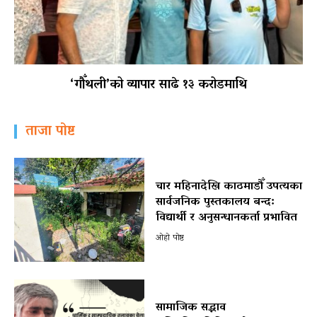
‘गौँथली’को व्यापार साढे १३ करोडमाथि
ताजा पोष्ट
चार महिनादेखि काठमाडौँ उपत्यका
सार्वजनिक पुस्तकालय बन्द:
विद्यार्थी र अनुसन्धानकर्ता प्रभावित
ओहो पोष्ट
सामाजिक सद्भाव