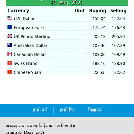
हाम्रो बारे
हाम्रो टिम
विज्ञापन
अध्यक्ष तथा प्रबन्ध निर्देशक - अनिल श्रेष्ठ
सम्पादक: विष्णु ठकुरी