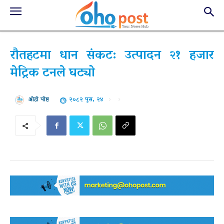
रौतहटमा धान संकट: उत्पादन २१ हजार
मेट्रिक टनले घट्यो
२०८२ पुस, २४
ओहो पोष्ट