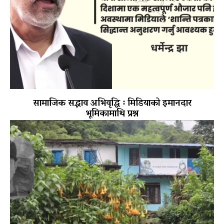
सामाजिक सद्भाव अभिवृद्धि ः मिडियाको इमानदार
भूमिकामाथि प्रश्न