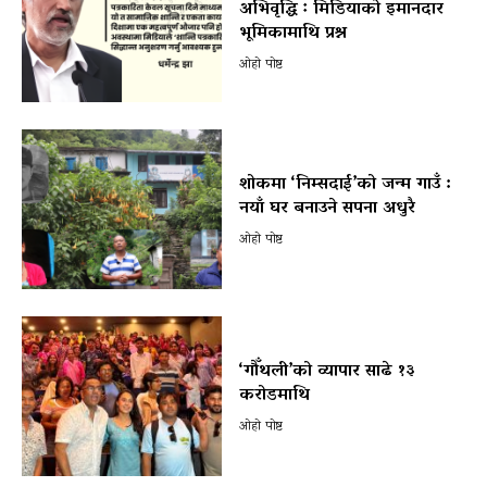
अभिवृद्धि ः मिडियाको इमानदार
भूमिकामाथि प्रश्न
ओहो पोष्ट
शोकमा ‘निम्सदाई’को जन्म गाउँ :
नयाँ घर बनाउने सपना अधुरै
ओहो पोष्ट
‘गौँथली’को व्यापार साढे १३
करोडमाथि
ओहो पोष्ट