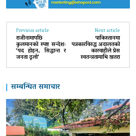
Previous article
Next article
राजीनामापछि
पाकिस्तानमा
कुलमानको स्पष्ट सन्देशः
पत्रकारविरुद्ध अदालतको
‘पद होइन, सिद्धान्त र
कारवाहीले प्रेस
जनता ठूलो’
स्वतन्त्रतामाथि खतरा
सम्बन्धित समाचार