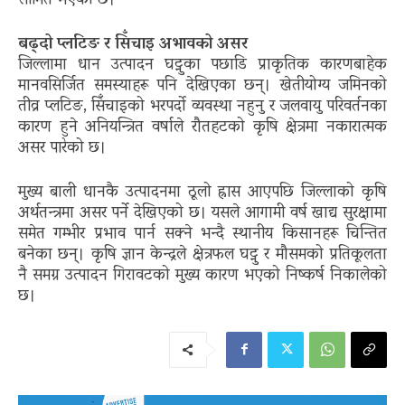
सीमित भएको छ।
बढ्दो प्लटिङ र सिँचाइ अभावको असर
जिल्लामा धान उत्पादन घट्नुका पछाडि प्राकृतिक कारणबाहेक
मानवसिर्जित समस्याहरू पनि देखिएका छन्। खेतीयोग्य जमिनको
तीव्र प्लटिङ, सिँचाइको भरपर्दो व्यवस्था नहुनु र जलवायु परिवर्तनका
कारण हुने अनियन्त्रित वर्षाले रौतहटको कृषि क्षेत्रमा नकारात्मक
असर पारेको छ।
मुख्य बाली धानकै उत्पादनमा ठूलो ह्रास आएपछि जिल्लाको कृषि
अर्थतन्त्रमा असर पर्ने देखिएको छ। यसले आगामी वर्ष खाद्य सुरक्षामा
समेत गम्भीर प्रभाव पार्न सक्ने भन्दै स्थानीय किसानहरू चिन्तित
बनेका छन्। कृषि ज्ञान केन्द्रले क्षेत्रफल घट्नु र मौसमको प्रतिकूलता
नै समग्र उत्पादन गिरावटको मुख्य कारण भएको निष्कर्ष निकालेको
छ।