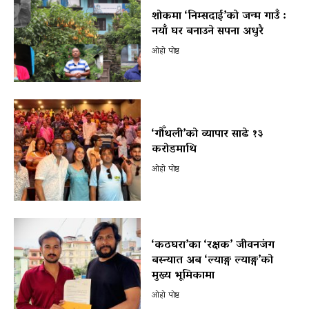
शोकमा ‘निम्सदाई’को जन्म गाउँ :
नयाँ घर बनाउने सपना अधुरै
ओहो पोष्ट
‘गौँथली’को व्यापार साढे १३
करोडमाथि
ओहो पोष्ट
‘कठघरा’का ‘रक्षक’ जीवनजंग
बस्न्यात अब ‘ल्याङ्ग ल्याङ्ग’को
मुख्य भूमिकामा
ओहो पोष्ट