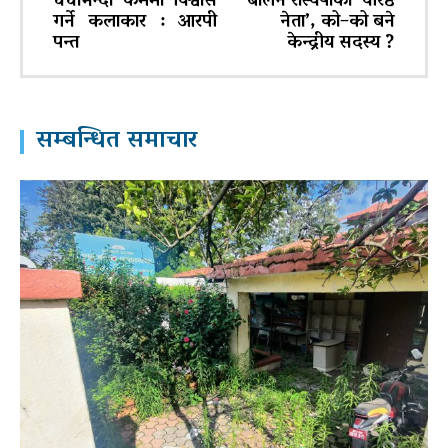
चर्चाभन्दा कर्ममा विश्वास
बालेन रास्वपाको ‘वरिष्ठ
गर्ने कलाकार : आरपी
नेता’, को–को बने
पन्त
केन्द्रीय सदस्य ?
सम्बन्धित समाचार