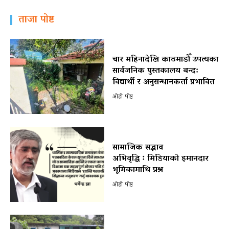
ताजा पोष्ट
चार महिनादेखि काठमाडौँ उपत्यका
सार्वजनिक पुस्तकालय बन्द:
विद्यार्थी र अनुसन्धानकर्ता प्रभावित
ओहो पोष्ट
सामाजिक सद्भाव
अभिवृद्धि ः मिडियाको इमानदार
भूमिकामाथि प्रश्न
ओहो पोष्ट