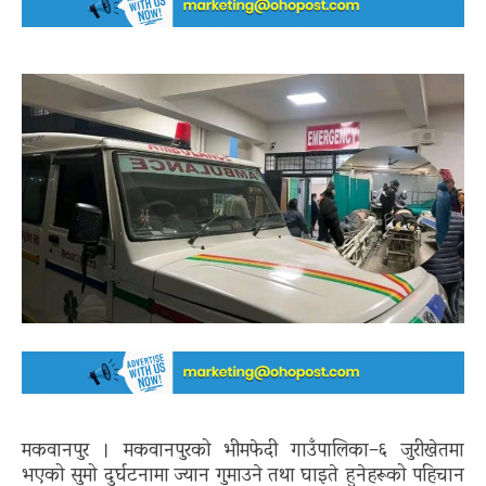
मकवानपुर । मकवानपुरको भीमफेदी गाउँपालिका–६ जुरीखेतमा
भएको सुमो दुर्घटनामा ज्यान गुमाउने तथा घाइते हुनेहरूको पहिचान