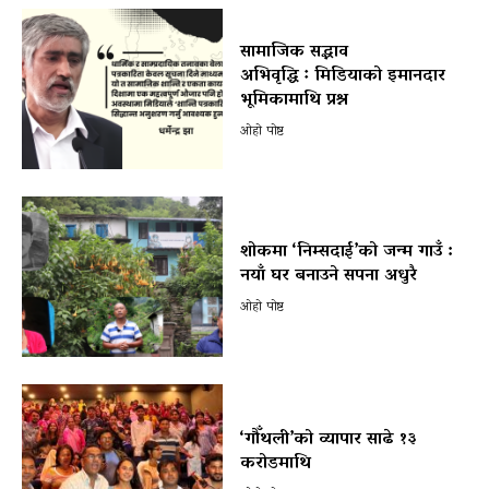
सामाजिक सद्भाव
अभिवृद्धि ः मिडियाको इमानदार
भूमिकामाथि प्रश्न
ओहो पोष्ट
शोकमा ‘निम्सदाई’को जन्म गाउँ :
नयाँ घर बनाउने सपना अधुरै
ओहो पोष्ट
‘गौँथली’को व्यापार साढे १३
करोडमाथि