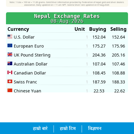
हाम्रो बारे
हाम्रो टिम
विज्ञापन