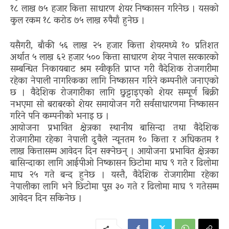
१८ लाख ७५ हजार कित्ता साधारण शेयर निष्कासन गरिनेछ । यसको
कुल रकम १८ करोड ७५ लाख रुपैयाँ हुनेछ ।
यसैगरी, बाँकी ५६ लाख २५ हजार कित्ता शेयरमध्ये १० प्रतिशत
अर्थात ५ लाख ६२ हजार ५०० कित्ता साधारण शेयर नेपाल सरकारको
सम्बन्धित निकायबाट श्रम स्वीकृति प्राप्त गरी वैदेशिक रोजगारीमा
रहेका नेपाली नागरिकका लागि निष्कासन गरिने कम्पनीले जनाएको
छ । वैदेशिक रोजगारीका लागि छुट्टाइएको शेयर सम्पूर्ण बिक्री
नभएमा सो बराबरको शेयर समायोजन गरी सर्वसाधारणमा निष्कासन
गरिने पनि कम्पनीको भनाइ छ ।
आयोजना प्रभावित क्षेत्रका स्थानीय बासिन्दा तथा वैदेशिक
रोजगारीमा रहेका नेपाली दुवैले न्यूनतम १० कित्ता र अधिकतम १
लाख कित्तासम्म आवेदन दिन सक्नेछन् । आयोजना प्रभावित क्षेत्रका
बासिन्दाका लागि आईपीओ निष्कासन छिटोमा माघ ९ गते र ढिलोमा
माघ २५ गते बन्द हुनेछ । यस्तै, वैदेशिक रोजगारीमा रहेका
नेपालीका लागि भने छिटोमा पुस ३० गते र ढिलोमा माघ ९ गतेसम्म
आवेदन दिन सकिनेछ ।