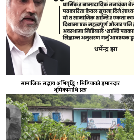
सामाजिक सद्भाव अभिवृद्धि ः मिडियाको इमानदार
भूमिकामाथि प्रश्न