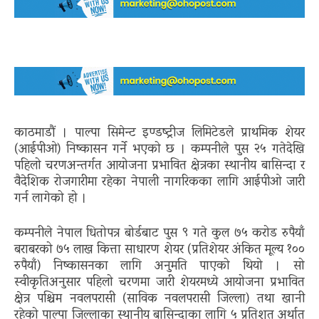
काठमाडौं । पाल्पा सिमेन्ट इण्डष्ट्रीज लिमिटेडले प्राथमिक शेयर
(आईपीओ) निष्कासन गर्ने भएको छ । कम्पनीले पुस २५ गतेदेखि
पहिलो चरणअन्तर्गत आयोजना प्रभावित क्षेत्रका स्थानीय बासिन्दा र
वैदेशिक रोजगारीमा रहेका नेपाली नागरिकका लागि आईपीओ जारी
गर्न लागेको हो ।
कम्पनीले नेपाल धितोपत्र बोर्डबाट पुस ९ गते कुल ७५ करोड रुपैयाँ
बराबरको ७५ लाख कित्ता साधारण शेयर (प्रतिशेयर अंकित मूल्य १००
रुपैयाँ) निष्कासनका लागि अनुमति पाएको थियो । सो
स्वीकृतिअनुसार पहिलो चरणमा जारी शेयरमध्ये आयोजना प्रभावित
क्षेत्र पश्चिम नवलपरासी (साविक नवलपरासी जिल्ला) तथा खानी
रहेको पाल्पा जिल्लाका स्थानीय बासिन्दाका लागि ५ प्रतिशत अर्थात