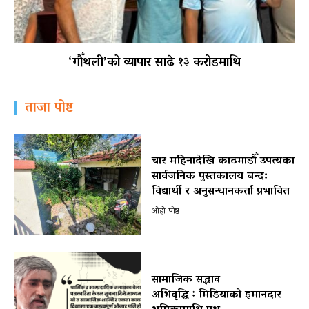
‘गौँथली’को व्यापार साढे १३ करोडमाथि
ताजा पोष्ट
चार महिनादेखि काठमाडौँ उपत्यका
सार्वजनिक पुस्तकालय बन्द:
विद्यार्थी र अनुसन्धानकर्ता प्रभावित
ओहो पोष्ट
सामाजिक सद्भाव
अभिवृद्धि ः मिडियाको इमानदार