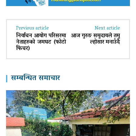
Previous article
Next article
निर्वाचन आयोग परिसरमा
आज गुरुङ समुदायले तमु
नेताहरुको जमघट (फोटो
ल्होसार मनाउँदै
फिचर)
सम्बन्धित समाचार