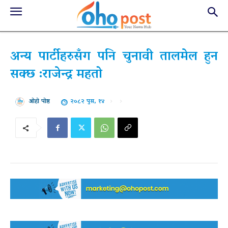
अन्य पार्टीहरुसँग पनि चुनावी तालमेल हुन
सक्छ :राजेन्द्र महतो
२०८२ पुस, १४
ओहो पोष्ट