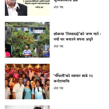
भूमिकामाथि प्रश्न
ओहो पोष्ट
शोकमा ‘निम्सदाई’को जन्म गाउँ :
नयाँ घर बनाउने सपना अधुरै
ओहो पोष्ट
‘गौँथली’को व्यापार साढे १३
करोडमाथि
ओहो पोष्ट