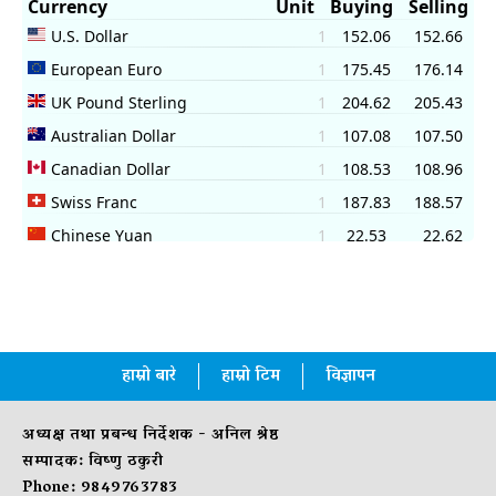
हाम्रो बारे
हाम्रो टिम
विज्ञापन
अध्यक्ष तथा प्रबन्ध निर्देशक - अनिल श्रेष्ठ
सम्पादक: विष्णु ठकुरी
Phone: 9849763783