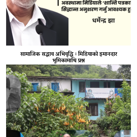
सामाजिक सद्भाव अभिवृद्धि ः मिडियाको इमानदार
भूमिकामाथि प्रश्न