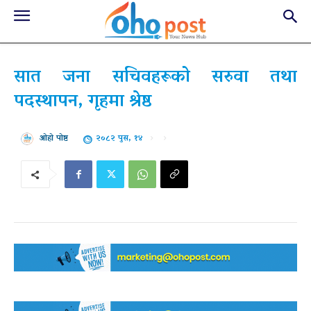
सात जना सचिवहरूको सरुवा तथा
पदस्थापन, गृहमा श्रेष्ठ
२०८२ पुस, १४
ओहो पोष्ट