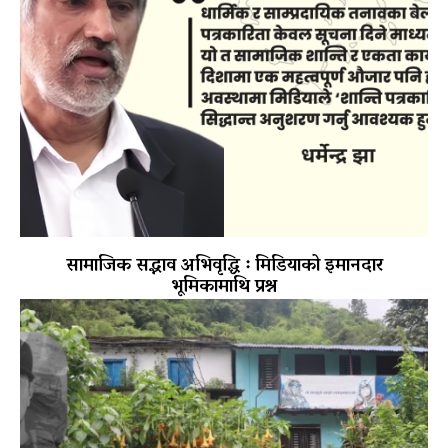
सामाजिक सद्भाव अभिवृद्धि ः मिडियाको इमानदार
भूमिकामाथि प्रश्न