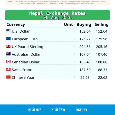
हाम्रो बारे
हाम्रो टिम
विज्ञापन