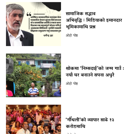
सामाजिक सद्भाव
अभिवृद्धि ः मिडियाको इमानदार
भूमिकामाथि प्रश्न
ओहो पोष्ट
शोकमा ‘निम्सदाई’को जन्म गाउँ :
नयाँ घर बनाउने सपना अधुरै
ओहो पोष्ट
‘गौँथली’को व्यापार साढे १३
करोडमाथि