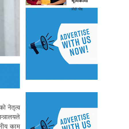
भूमिकामा
ओहो पोष्ट
 नेतृत्व
्त्रालयले
ेखनीय काम