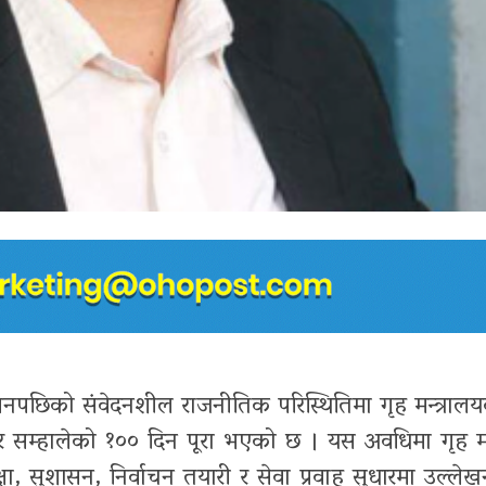
पछिको संवेदनशील राजनीतिक परिस्थितिमा गृह मन्त्रालयको
यभार सम्हालेको १०० दिन पूरा भएको छ । यस अवधिमा गृह मन
षा, सुशासन, निर्वाचन तयारी र सेवा प्रवाह सुधारमा उल्ल