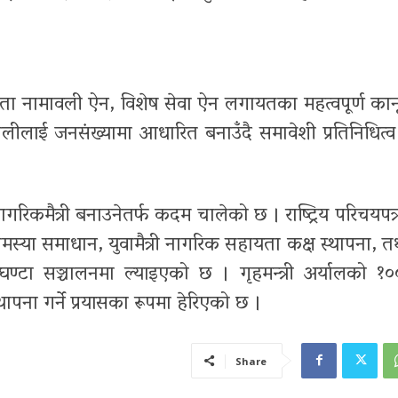
ा नामावली ऐन, विशेष सेवा ऐन लगायतका महत्वपूर्ण कानू
ीलाई जनसंख्यामा आधारित बनाउँदै समावेशी प्रतिनिधित्व 
नागरिकमैत्री बनाउनेतर्फ कदम चालेको छ । राष्ट्रिय परिचयपत्र
्या समाधान, युवामैत्री नागरिक सहायता कक्ष स्थापना, तथा 
ण्टा सञ्चालनमा ल्याइएको छ । गृहमन्त्री अर्यालको १
थापना गर्ने प्रयासका रूपमा हेरिएको छ ।
Share