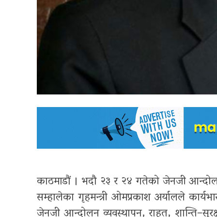
काठमाडौं । भदौ २३ र २४ गतेको जेनजी आन्दोलन
सम्हालेका गृहमन्त्री ओमप्रकाश अर्यालले कार्
जेनजी आन्दोलन व्यवस्थापन, राहत, शान्ति–सुरक्