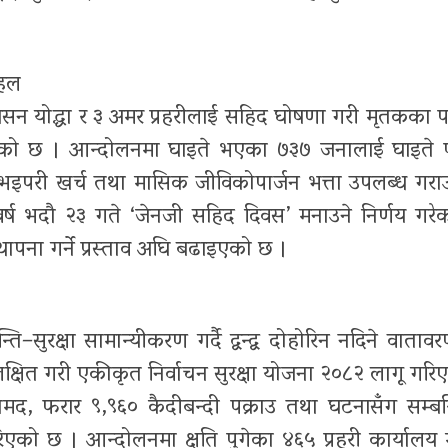
पहल
सन योद्धा र ३ अमर प्रहरीलाई सहिद घोषणा गरी मृतकका प
रिएको छ । आन्दोलनमा घाइते भएका ७३७ जनालाई घाइते प
भइपरी खर्च तथा मासिक जीविकोपार्जन भत्ता उपलब्ध गराउन
 वर्ष भदौ २३ गते ‘जेनजी सहिद दिवस’ मनाउने निर्णय गरे
ना गर्ने प्रस्ताव अघि बढाइएको छ ।
ि–सुरक्षा सामान्यीकरण गर्दै द्वन्द्व दोहोरिन नदिने वातावर
क्षित गरी एकीकृत निर्वाचन सुरक्षा योजना २०८२ लागू गरि
द, फरार ९,९६० कैदीबन्दी पक्राउ तथा घटनासँग सम्बन
रिएको छ । आन्दोलनमा क्षति पुगेका ४६५ प्रहरी कार्यालय 