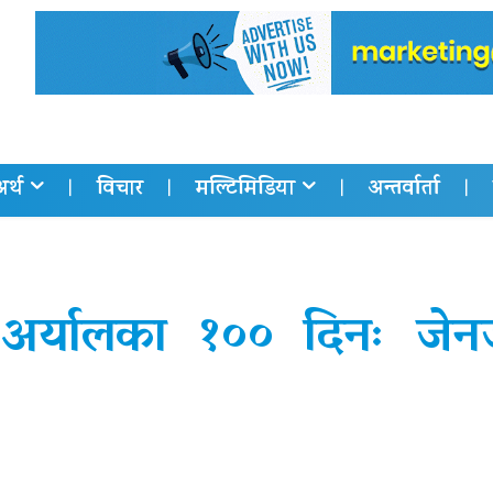
अर्थ
विचार
मल्टिमिडिया
अन्तर्वार्ता
श अर्यालका १०० दिनः जेन