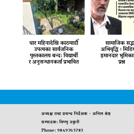
चार महिनादेखि काठमाडौँ
सामाजिक सद्भ
उपत्यका सार्वजनिक
अभिवृद्धि ः मिड
पुस्तकालय बन्द: विद्यार्थी
इमानदार भूमिका
र अनुसन्धानकर्ता प्रभावित
प्रश्न
अध्यक्ष तथा प्रबन्ध निर्देशक - अनिल श्रेष्ठ
सम्पादक: विष्णु ठकुरी
Phone: 9849763783