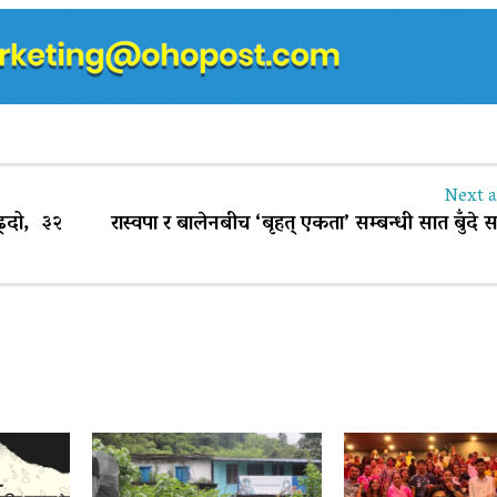
Next a
्दो, ३२
रास्वपा र बालेनबीच ‘बृहत् एकता’ सम्बन्धी सात बुँदे