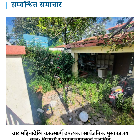
सम्बन्धित समाचार
चार महिनादेखि काठमाडौँ उपत्यका सार्वजनिक पुस्तकालय