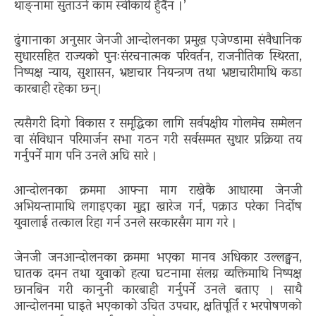
थाङ्नामा सुताउने काम स्वीकार्य हुँदैन ।’
ढुंगानाका अनुसार जेनजी आन्दोलनका प्रमुख एजेण्डामा संवैधानिक
सुधारसहित राज्यको पुनःसंरचनात्मक परिवर्तन, राजनीतिक स्थिरता,
निष्पक्ष न्याय, सुशासन, भ्रष्टाचार नियन्त्रण तथा भ्रष्टाचारीमाथि कडा
कारबाही रहेका छन्।
त्यसैगरी दिगो विकास र समृद्धिका लागि सर्वपक्षीय गोलमेच सम्मेलन
वा संविधान परिमार्जन सभा गठन गरी सर्वसम्मत सुधार प्रक्रिया तय
गर्नुपर्ने माग पनि उनले अघि सारे ।
आन्दोलनका क्रममा आफ्ना माग राखेकै आधारमा जेनजी
अभियन्तामाथि लगाइएका मुद्दा खारेज गर्न, पक्राउ परेका निर्दोष
युवालाई तत्काल रिहा गर्न उनले सरकारसँग माग गरे ।
जेनजी जनआन्दोलनका क्रममा भएका मानव अधिकार उल्लङ्घन,
घातक दमन तथा युवाको हत्या घटनामा संलग्न व्यक्तिमाथि निष्पक्ष
छानबिन गरी कानुनी कारबाही गर्नुपर्ने उनले बताए । साथै
आन्दोलनमा घाइते भएकाको उचित उपचार, क्षतिपूर्ति र भरपोषणको