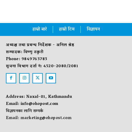
हाम्रो बारे
हाम्रो टिम
विज्ञापन
अध्यक्ष तथा प्रबन्ध निर्देशक - अनिल श्रेष्ठ
सम्पादक: विष्णु ठकुरी
Phone: 9849763783
सूचना विभाग दर्ता नं: 4520-2080/2081
Address: Naxal-01, Kathmandu
Email:
info@ohopost.com
विज्ञापनका लागि सम्पर्क
Email:
marketing@ohopost.com