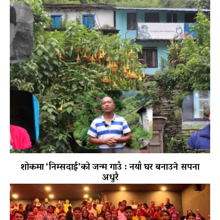
शोकमा ‘निम्सदाई’को जन्म गाउँ : नयाँ घर बनाउने सपना
अधुरै