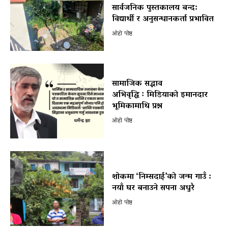
सार्वजनिक पुस्तकालय बन्द:
विद्यार्थी र अनुसन्धानकर्ता प्रभावित
ओहो पोष्ट
सामाजिक सद्भाव
अभिवृद्धि ः मिडियाको इमानदार
भूमिकामाथि प्रश्न
ओहो पोष्ट
शोकमा ‘निम्सदाई’को जन्म गाउँ :
नयाँ घर बनाउने सपना अधुरै
ओहो पोष्ट