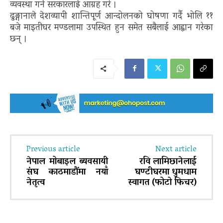
व्यवस्था गर्न सरकारलाई आग्रह गरे ।
ढुङ्गानाले देशव्यापी शान्तिपूर्ण आन्दोलनको घोषणा गर्दै भोलि ११
बजे माइतीघर मण्डलामा उपस्थित हुन समेत सबैलाई आह्वान गरेका
छन् ।
Previous article
Next article
नेपाल मोबाइल ब्यवसायी
रवि लामिछानेलाई
संघ काठमाडौंमा नयाँ
घण्टीघरमा धुमधाम
नेतृत्व
स्वागत (फोटो फिचर)