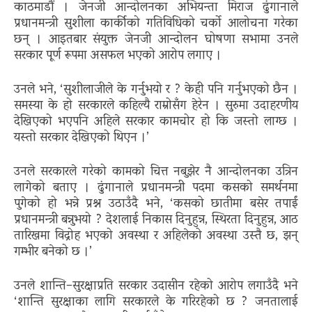
काठमाडौं । जेनजी आन्दोलनका अभियन्ता मिराज ढुंगानाले
प्रधानमन्त्री सुशीला कार्कीको गतिविधिको चर्को आलोचना गरेका
छन् । आइतबार संयुक्त जेनजी आन्दोलन घोषणा सभामा उनले
सरकार पूर्ण रूपमा असफल भएको आरोप लगाए ।
उनले भने, ‘सुशीलाजीले के गर्नुभयो र ? केही पनि गर्नुभएको छैन ।
समस्या के हो सरकारले कहिल्यै राम्रोसँग हेरेन । सुरुमा उदाहरणीय
देखिएको भएपनि अहिले सरकार कामचोर हो कि जस्तो लाग्छ ।
यस्तो सरकार देखिएको थिएन ।’
उनले सरकारले गरेको कामको चित्त नबुझेर नै आन्दोलनका उत्रिन
लागेको बताए । ढुंगानाले प्रधानमन्त्री पदमा कसको समर्थनमा
पुगेको हो भन्ने प्रश्न उठाउँदै भने, ‘कसको छातीमा बसेर तपाईं
प्रधानमन्त्री बन्नुभयो ? देशलाई निकास दिनुहुन्न, स्थिरता दिनुहुन्न, आठ
तारिखमा विद्रोह भएको अवस्था र अहिलेको अवस्था उस्तै छ, झन्
गम्भीर बनेको छ ।’
उनले शान्ति–सुरक्षाप्रति सरकार उदासीन रहेको आरोप लगाउँदै भने
‘शान्ति सुरक्षाका लागि सरकारले के गरिरहेको छ ? जनतालाई