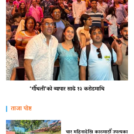
‘गौँथली’को व्यापार साढे १३ करोडमाथि
ताजा पोष्ट
चार महिनादेखि काठमाडौँ उपत्यका