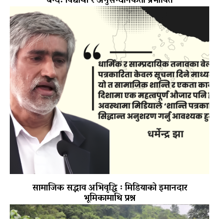
बन्द: विद्यार्थी र अनुसन्धानकर्ता प्रभावित
सामाजिक सद्भाव अभिवृद्धि ः मिडियाको इमानदार
भूमिकामाथि प्रश्न