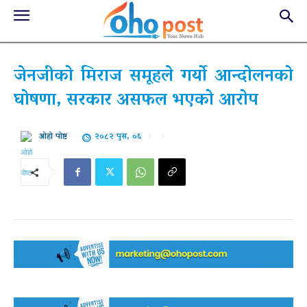
जेनजीको मिराज समूहले गर्यो आन्दोलनको
घोषणा, सरकार असफल भएको आरोप
२०८२ पुस, ०६
ओहो पोष्ट