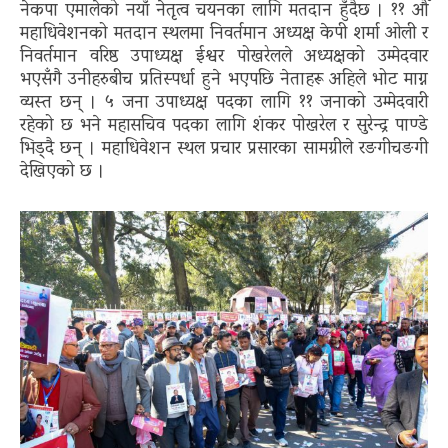
नेकपा एमालेको नयाँ नेतृत्व चयनका लागि मतदान हुँदैछ । ११ औँ
महाधिवेशनको मतदान स्थलमा निवर्तमान अध्यक्ष केपी शर्मा ओली र
निवर्तमान वरिष्ठ उपाध्यक्ष ईश्वर पोखरेलले अध्यक्षको उम्मेदवार
भएसँगै उनीहरुबीच प्रतिस्पर्धा हुने भएपछि नेताहरू अहिले भोट माग्न
व्यस्त छन् । ५ जना उपाध्यक्ष पदका लागि ११ जनाको उम्मेदवारी
रहेको छ भने महासचिव पदका लागि शंकर पोखरेल र सुरेन्द्र पाण्डे
भिड्दै छन् । महाधिवेशन स्थल प्रचार प्रसारका सामग्रीले रङगीचङगी
देखिएको छ ।