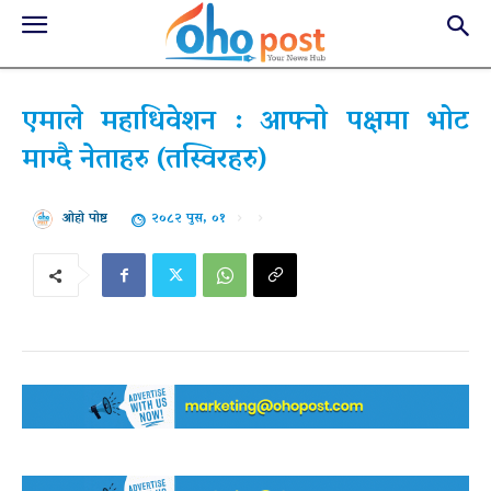
एमाले महाधिवेशन : आफ्नो पक्षमा भोट
माग्दै नेताहरु (तस्विरहरु)
२०८२ पुस, ०१
ओहो पोष्ट