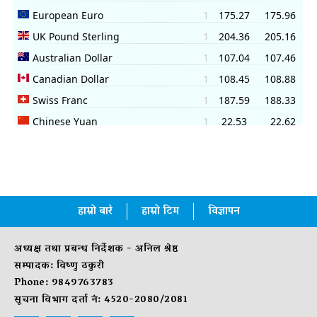
हाम्रो बारे
हाम्रो टिम
विज्ञापन
अध्यक्ष तथा प्रबन्ध निर्देशक - अनिल श्रेष्ठ
सम्पादक: विष्णु ठकुरी
Phone: 9849763783
सूचना विभाग दर्ता नं: 4520-2080/2081