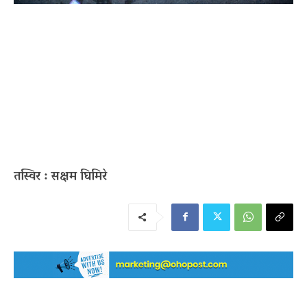
तस्विर : सक्षम घिमिरे