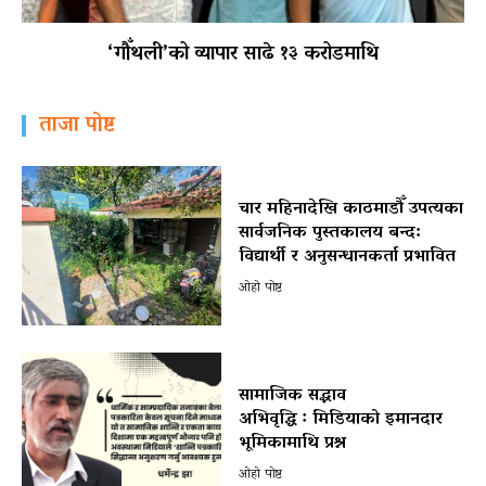
‘गौँथली’को व्यापार साढे १३ करोडमाथि
ताजा पोष्ट
चार महिनादेखि काठमाडौँ उपत्यका
सार्वजनिक पुस्तकालय बन्द:
विद्यार्थी र अनुसन्धानकर्ता प्रभावित
ओहो पोष्ट
सामाजिक सद्भाव
अभिवृद्धि ः मिडियाको इमानदार
भूमिकामाथि प्रश्न
ओहो पोष्ट