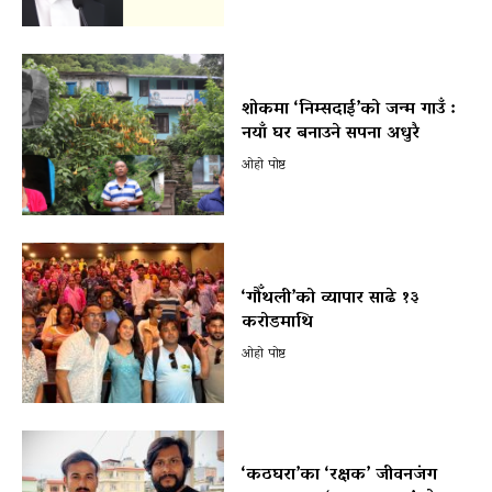
शोकमा ‘निम्सदाई’को जन्म गाउँ :
नयाँ घर बनाउने सपना अधुरै
ओहो पोष्ट
‘गौँथली’को व्यापार साढे १३
करोडमाथि
ओहो पोष्ट
‘कठघरा’का ‘रक्षक’ जीवनजंग