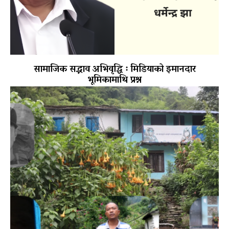
सामाजिक सद्भाव अभिवृद्धि ः मिडियाको इमानदार
भूमिकामाथि प्रश्न