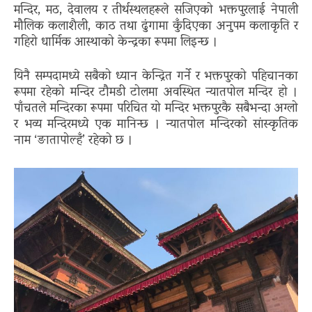
मन्दिर, मठ, देवालय र तीर्थस्थलहरूले सजिएको भक्तपुरलाई नेपाली
मौलिक कलाशैली, काठ तथा ढुंगामा कुँदिएका अनुपम कलाकृति र
गहिरो धार्मिक आस्थाको केन्द्रका रूपमा लिइन्छ ।
यिनै सम्पदामध्ये सबैको ध्यान केन्द्रित गर्ने र भक्तपुरको पहिचानका
रूपमा रहेको मन्दिर टौमडी टोलमा अवस्थित न्यातपोल मन्दिर हो ।
पाँचतले मन्दिरका रूपमा परिचित यो मन्दिर भक्तपुरकै सबैभन्दा अग्लो
र भव्य मन्दिरमध्ये एक मानिन्छ । न्यातपोल मन्दिरको सांस्कृतिक
नाम ‘ङातापोल्हँ’ रहेको छ ।