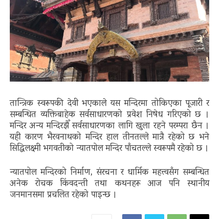
तान्त्रिक स्वरूपकी देवी भएकाले यस मन्दिरमा तोकिएका पूजारी र
सम्बन्धित व्यक्तिबाहेक सर्वसाधारणको प्रवेश निषेध गरिएको छ ।
मन्दिर अन्य मन्दिरझैँ सर्वसाधारणका लागि खुला रहने परम्परा छैन ।
यही कारण भैरवनाथको मन्दिर हाल तीनतल्ले मात्रै रहेको छ भने
सिद्धिलक्ष्मी भगवतीको न्यातपोल मन्दिर पाँचतल्ले स्वरूपमै रहेको छ ।
न्यातपोल मन्दिरको निर्माण, संरचना र धार्मिक महत्त्वसँग सम्बन्धित
अनेक रोचक किंवदन्ती तथा कथनहरू आज पनि स्थानीय
जनमानसमा प्रचलित रहेको पाइन्छ ।