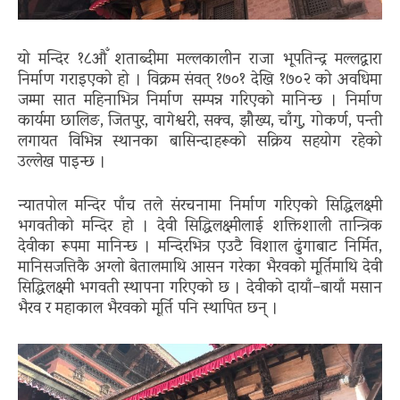
यो मन्दिर १८औँ शताब्दीमा मल्लकालीन राजा भूपतिन्द्र मल्लद्वारा
निर्माण गराइएको हो । विक्रम संवत् १७०१ देखि १७०२ को अवधिमा
जम्मा सात महिनाभित्र निर्माण सम्पन्न गरिएको मानिन्छ । निर्माण
कार्यमा छालिङ, जितपुर, वागेश्वरी, सक्व, झौख्य, चाँगु, गोकर्ण, पन्ती
लगायत विभिन्न स्थानका बासिन्दाहरूको सक्रिय सहयोग रहेको
उल्लेख पाइन्छ ।
न्यातपोल मन्दिर पाँच तले संरचनामा निर्माण गरिएको सिद्धिलक्ष्मी
भगवतीको मन्दिर हो । देवी सिद्धिलक्ष्मीलाई शक्तिशाली तान्त्रिक
देवीका रूपमा मानिन्छ । मन्दिरभित्र एउटै विशाल ढुंगाबाट निर्मित,
मानिसजत्तिकै अग्लो बेतालमाथि आसन गरेका भैरवको मूर्तिमाथि देवी
सिद्धिलक्ष्मी भगवती स्थापना गरिएको छ । देवीको दायाँ–बायाँ मसान
भैरव र महाकाल भैरवको मूर्ति पनि स्थापित छन् ।