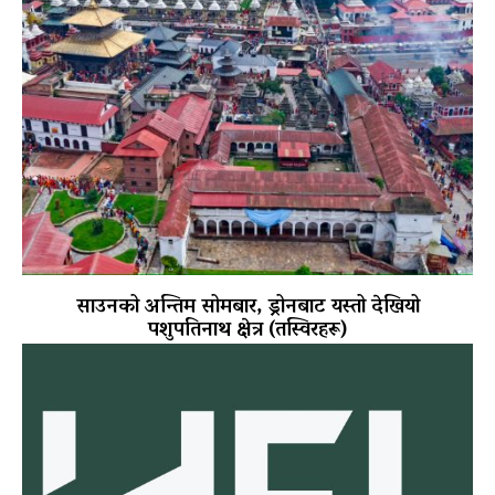
साउनको अन्तिम सोमबार, ड्रोनबाट यस्तो देखियो
पशुपतिनाथ क्षेत्र (तस्विरहरू)