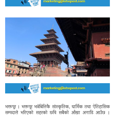
भक्तपुर । भक्तपुर भन्नेबित्तिकै सांस्कृतिक, धार्मिक तथा ऐतिहासिक
सम्पदाले भरिएको सहरको छवि सबैको आँखा अगाडि आउँछ ।