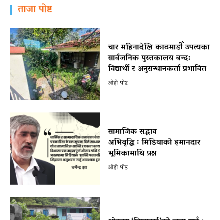
ताजा पोष्ट
चार महिनादेखि काठमाडौँ उपत्यका
सार्वजनिक पुस्तकालय बन्द:
विद्यार्थी र अनुसन्धानकर्ता प्रभावित
ओहो पोष्ट
सामाजिक सद्भाव
अभिवृद्धि ः मिडियाको इमानदार
भूमिकामाथि प्रश्न
ओहो पोष्ट