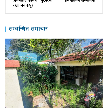
अंकतालिकाको पुछारमा
हिमपातको सम्भावना
रह्यो जनकपुर
सम्बन्धित समाचार