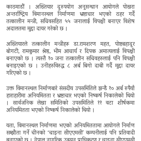
काठमाडौं । अख्तियार दुरुपयोग अनुसन्धान आयोगले पोखरा
अन्तर्राष्ट्रिय विमानस्थल निर्माणमा भ्रष्टाचार भएको ठहर गर्दै
तत्कालीन मन्त्री, सचिवसहित ५५ जनालाई विपक्षी बनाएर विशेष
अदालतमा मुद्दा दायर गरेको छ ।
अख्तियारले तत्कालीन मन्त्रीहरू डा.रामशरण महत, पोष्टबहादुर
बोगटी, रामकुमार श्रेष्ठ, भीम आचार्य र दिपक अमात्यलाई विपक्षी
बनाएको छ । त्यस्तै १० जना तत्कालीन सचिवहरुलाई पनि विपक्षी
बनाइएको छ । उनीहरुविरुद्ध ८ अर्ब बिगो दाबी गर्दै मुद्दा दायर
गरिएको छ ।
उक्त विमानस्थल निर्माणबारे संसदीय उपसमितिले झन्डै १० अर्ब रुपैयाँ
हाराहारीमा अनियमितता र भ्रष्टाचार भएको निष्कर्ष निकालेको थियो
। सार्वजनिक लेखा समितिको उपसमितिले ११ वटा शीर्षकमा
अनियमितता भएको निष्कर्ष निकालेको थियो ।
यता, विमानस्थल निर्माणमा भएको अनियमिततामा आयोगले निर्माण
सम्झौता गर्ने चीनको ‘चाइना सीएएमसी’ कम्पनीलाई पनि प्रतिवादी
बनाएको छ । नेपाल नागरिक उड्डयन प्राधिकरण र चाइना सीएएमसी