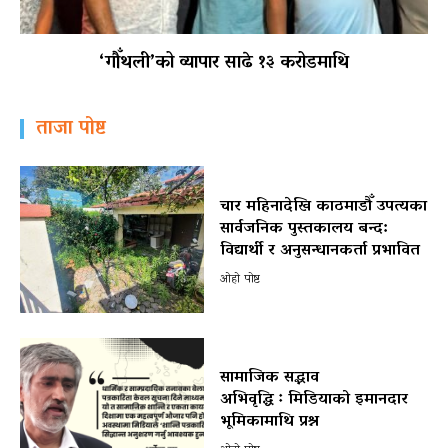
‘गौँथली’को व्यापार साढे १३ करोडमाथि
ताजा पोष्ट
चार महिनादेखि काठमाडौँ उपत्यका
सार्वजनिक पुस्तकालय बन्द:
विद्यार्थी र अनुसन्धानकर्ता प्रभावित
ओहो पोष्ट
सामाजिक सद्भाव
अभिवृद्धि ः मिडियाको इमानदार
भूमिकामाथि प्रश्न