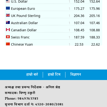
हाम्रो बारे
हाम्रो टिम
विज्ञापन
अध्यक्ष तथा प्रबन्ध निर्देशक - अनिल श्रेष्ठ
सम्पादक: विष्णु ठकुरी
Phone: 9849763783
सूचना विभाग दर्ता नं: 4520-2080/2081