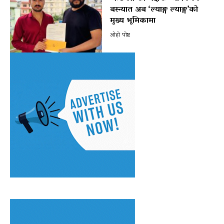
बस्न्यात अब ‘ल्याङ्ग ल्याङ्ग’को
मुख्य भूमिकामा
ओहो पोष्ट