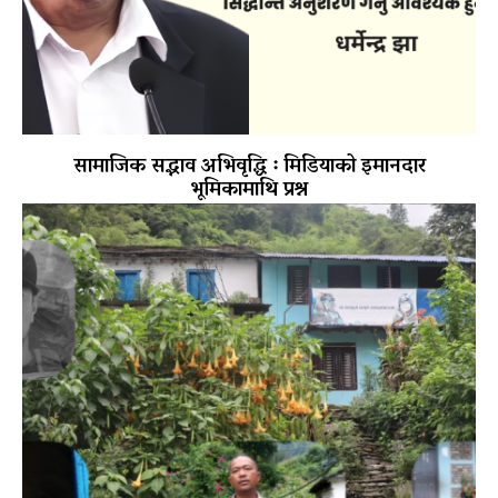
सामाजिक सद्भाव अभिवृद्धि ः मिडियाको इमानदार
भूमिकामाथि प्रश्न