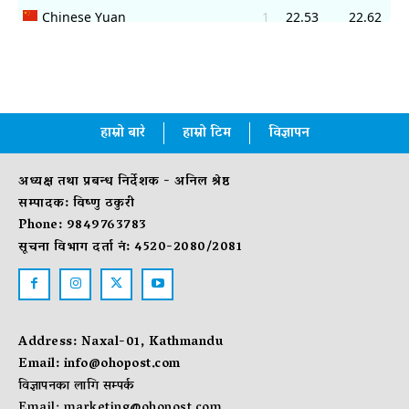
हाम्रो बारे
हाम्रो टिम
विज्ञापन
अध्यक्ष तथा प्रबन्ध निर्देशक - अनिल श्रेष्ठ
सम्पादक: विष्णु ठकुरी
Phone: 9849763783
सूचना विभाग दर्ता नं: 4520-2080/2081
Address: Naxal-01, Kathmandu
Email:
info@ohopost.com
विज्ञापनका लागि सम्पर्क
Email:
marketing@ohopost.com