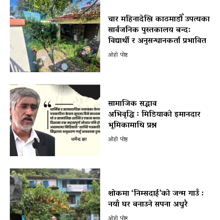
चार महिनादेखि काठमाडौँ उपत्यका
सार्वजनिक पुस्तकालय बन्द:
विद्यार्थी र अनुसन्धानकर्ता प्रभावित
ओहो पोष्ट
सामाजिक सद्भाव
अभिवृद्धि ः मिडियाको इमानदार
भूमिकामाथि प्रश्न
ओहो पोष्ट
शोकमा ‘निम्सदाई’को जन्म गाउँ :
नयाँ घर बनाउने सपना अधुरै
ओहो पोष्ट