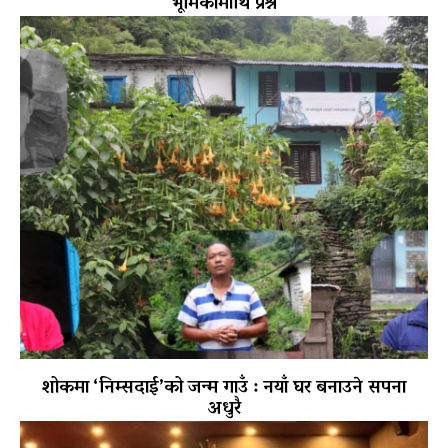
भूमिकामाथि प्रश्न
शोकमा ‘निम्सदाई’को जन्म गाउँ : नयाँ घर बनाउने सपना
अधुरै