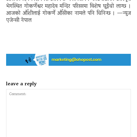
भेगस्थित गोकर्णेश्वर महादेव मन्दिर परिसरमा विशेष घुइँचो लाग्छ ।
आजको औँशीलाई गोकर्णे औँसीका नामले पनि चिनिन्छ । —न्युज
एजेन्सी नेपाल
leave a reply