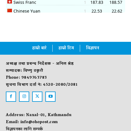
हाम्रो बारे
हाम्रो टिम
विज्ञापन
अध्यक्ष तथा प्रबन्ध निर्देशक - अनिल श्रेष्ठ
सम्पादक: विष्णु ठकुरी
Phone: 9849763783
सूचना विभाग दर्ता नं: 4520-2080/2081
Address: Naxal-01, Kathmandu
Email:
info@ohopost.com
विज्ञापनका लागि सम्पर्क