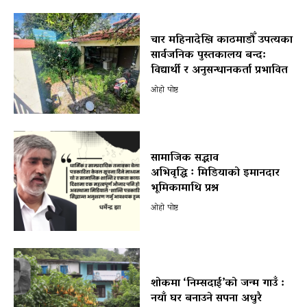
चार महिनादेखि काठमाडौँ उपत्यका
सार्वजनिक पुस्तकालय बन्द:
विद्यार्थी र अनुसन्धानकर्ता प्रभावित
ओहो पोष्ट
सामाजिक सद्भाव
अभिवृद्धि ः मिडियाको इमानदार
भूमिकामाथि प्रश्न
ओहो पोष्ट
शोकमा ‘निम्सदाई’को जन्म गाउँ :
नयाँ घर बनाउने सपना अधुरै